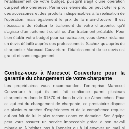
l’établissement de votre budget, puisqu’il s’agit d’une opération
qui peut être onéreuse. Parmi ces éléments, on peut citer le prix
des accessoires et des produits indispensables à la réalisation de
l’opération, mais également le prix de la main-d’œuvre. Il est
nécessaire de réaliser le traitement de votre charpente, qu’il
s’agisse d’un traitement curatif ou d’un traitement préalable. Pour
bien établir votre budget pour sa réalisation, vous devez réclamer
un devis détaillé auprès des professionnels. Sachez qu’auprès du
charpentier Marescot Couverture, l’établissement de ce devis est
gratuit et sans engagement.
Confiez-vous à Marescot Couverture pour la
garantie du changement de votre charpente
Les propriétaires vous recommandent l’entreprise Marescot
Couverture à qui ils ont fait confiance parmi plusieurs
charpentiers dans le 61570 et dans la ville de Almeneches. Pour
ce qui est du changement de charpente, ce prestataire dispose
de plusieurs années d’expériences et de la compétence requise
qui ont fait de lui le plus reconnu dans ce domaine. Son équipe
peut vous assurer un service impeccable grâce à son travail
minutieux. N’hésitez pas à l’appeler ou à lui envoyer un mail si