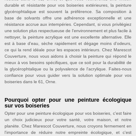
durable et résistante pour vos boiseries extérieures, la peinture
glycérophtalique est souvent la préférence. Sa composition à
base de solvants offre une adhérence exceptionnelle et une
résistance accrue aux intempéries. Cependant, si vous privilégiez
une solution plus respectueuse de l'environnement et plus facile à
nettoyer, la peinture acrylique est une excellente alternative. Elle
est à base d'eau, sèche rapidement et dégage moins d'odeurs,
ce qui la rend idéale pour les espaces intérieurs. Chez Marescot
Couverture, nous vous aidons à choisir la peinture qui répond le
mieux à vos besoins spécifiques, que ce soit pour la durabilité de
la glycérophtalique ou la polyvalence de l'acrylique. Faites-nous
confiance pour vous guider vers la solution optimale pour vos
boiseries dans le 61, Orne.
Pourquoi opter pour une peinture écologique
sur vos boiseries
Opter pour une peinture écologique pour vos boiseries, c'est faire
un choix judicieux pour votre santé, votre maison, et notre
planète. Chez Marescot Couverture, nous croyons fermement en
l'importance de réduire notre empreinte écologique, et c'est