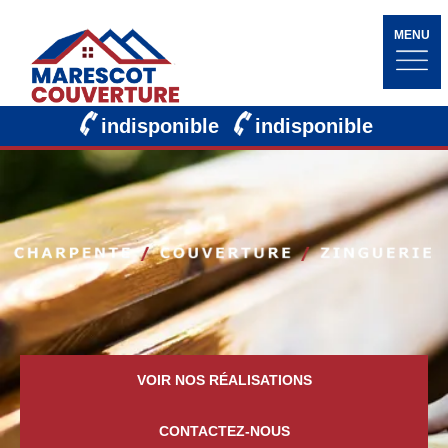
MENU
indisponible
indisponible
VOIR NOS RÉALISATIONS
CONTACTEZ-NOUS