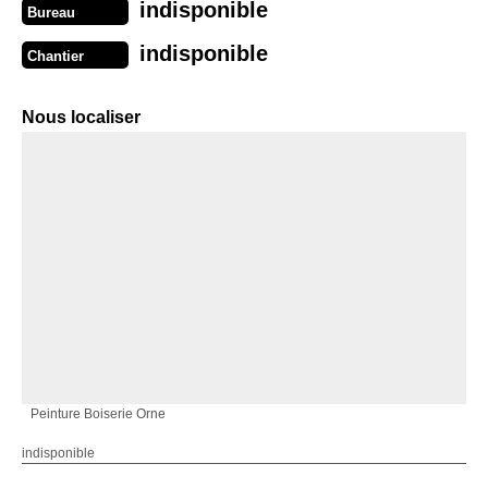
indisponible
Bureau
indisponible
Chantier
Nous localiser
Peinture Boiserie Orne
indisponible