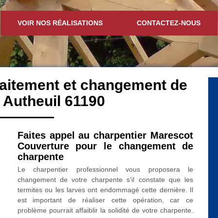
VOIR NOS RÉALISATIONS
CONTACTEZ-NOUS
traitement et changement de
 Autheuil 61190
Faites appel au charpentier Marescot
Couverture pour le changement de
charpente
Le charpentier professionnel vous proposera le
changement de votre charpente s’il constate que les
termites ou les larves ont endommagé cette dernière. Il
est important de réaliser cette opération, car ce
problème pourrait affaiblir la solidité de votre charpente.