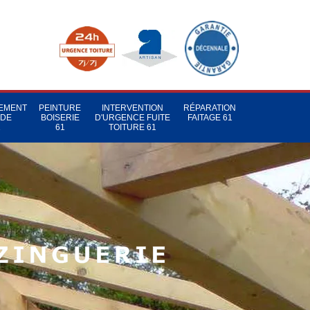
TEMENT
PEINTURE
INTERVENTION
RÉPARATION
 DE
BOISERIE
D'URGENCE FUITE
FAITAGE 61
1
61
TOITURE 61