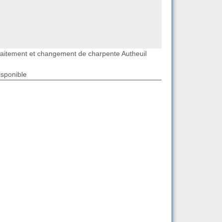
raitement et changement de charpente Autheuil
isponible