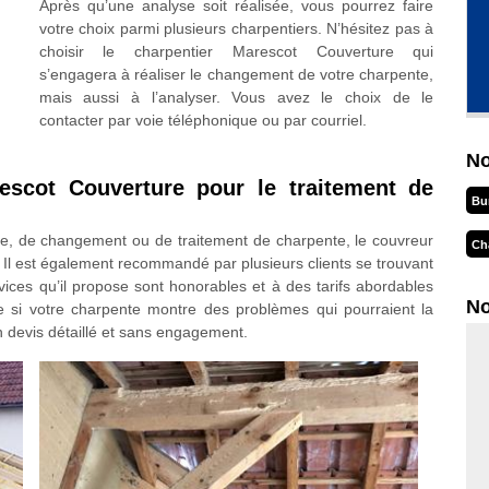
Après qu’une analyse soit réalisée, vous pourrez faire
votre choix parmi plusieurs charpentiers. N’hésitez pas à
choisir le charpentier Marescot Couverture qui
s’engagera à réaliser le changement de votre charpente,
mais aussi à l’analyser. Vous avez le choix de le
contacter par voie téléphonique ou par courriel.
No
escot Couverture pour le traitement de
Bu
se, de changement ou de traitement de charpente, le couvreur
Ch
l est également recommandé par plusieurs clients se trouvant
rvices qu’il propose sont honorables et à des tarifs abordables
No
e si votre charpente montre des problèmes qui pourraient la
n devis détaillé et sans engagement.