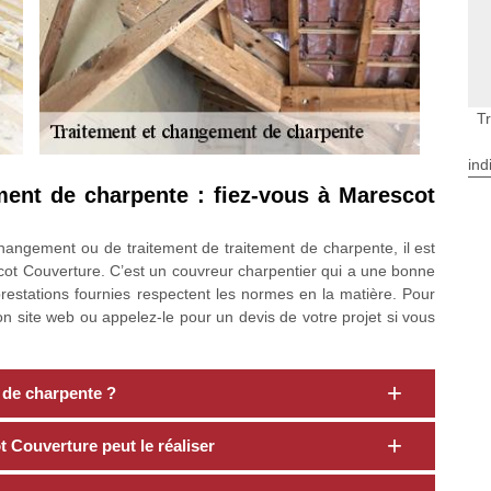
T
ind
ment de charpente : fiez-vous à Marescot
angement ou de traitement de traitement de charpente, il est
t Couverture. C’est un couvreur charpentier qui a une bonne
prestations fournies respectent les normes en la matière. Pour
on site web ou appelez-le pour un devis de votre projet si vous
t de charpente ?
 Couverture peut le réaliser