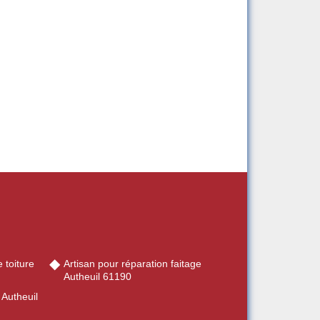
 toiture
Artisan pour réparation faitage
Autheuil 61190
 Autheuil