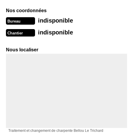
Nos coordonnées
indisponible
Bureau
indisponible
Chantier
Nous localiser
Traitement et changement de charpente Bellou Le Trichard