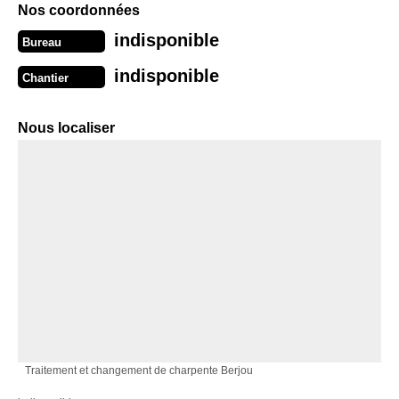
Nos coordonnées
indisponible
Bureau
indisponible
Chantier
Nous localiser
Traitement et changement de charpente Berjou