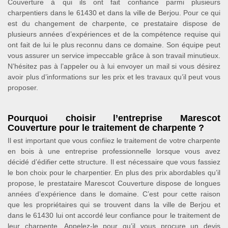
Couverture à qui ils ont fait confiance parmi plusieurs
charpentiers dans le 61430 et dans la ville de Berjou. Pour ce qui
est du changement de charpente, ce prestataire dispose de
plusieurs années d’expériences et de la compétence requise qui
ont fait de lui le plus reconnu dans ce domaine. Son équipe peut
vous assurer un service impeccable grâce à son travail minutieux.
N’hésitez pas à l’appeler ou à lui envoyer un mail si vous désirez
avoir plus d’informations sur les prix et les travaux qu’il peut vous
proposer.
Pourquoi choisir l’entreprise Marescot
Couverture pour le traitement de charpente ?
Il est important que vous confiiez le traitement de votre charpente
en bois à une entreprise professionnelle lorsque vous avez
décidé d’édifier cette structure. Il est nécessaire que vous fassiez
le bon choix pour le charpentier. En plus des prix abordables qu’il
propose, le prestataire Marescot Couverture dispose de longues
années d’expérience dans le domaine. C’est pour cette raison
que les propriétaires qui se trouvent dans la ville de Berjou et
dans le 61430 lui ont accordé leur confiance pour le traitement de
leur charpente. Appelez-le pour qu’il vous procure un devis