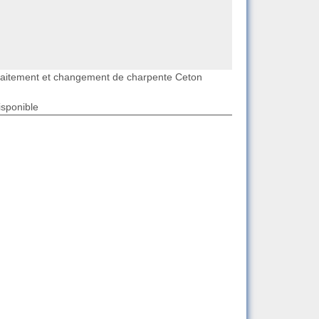
raitement et changement de charpente Ceton
isponible