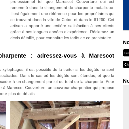
professionnel tel que Marescot Couverture qui est
renommé dans le changement de charpente métallique.
Il est également une référence pour les propriétaires qui
se trouvent dans la ville de Ceton et dans le 61260. Cet
artisan a apporté une entière satisfaction à ses clients
grâce à ses longues années d’expérience. Réclamez un
devis détaillé, pour connaitre les tarifs de ce prestataire.
No
Bu
charpente : adressez-vous à Marescot
Ch
xylophages, il est possible de la traiter si les dégâts ne sont
ecticides. Dans le cas où les dégâts sont étendus, et que la
No
rocéder à un changement partiel ou total de la charpente. Pour
r à Marescot Couverture, un couvreur charpentier qui propose
our plus de détails.