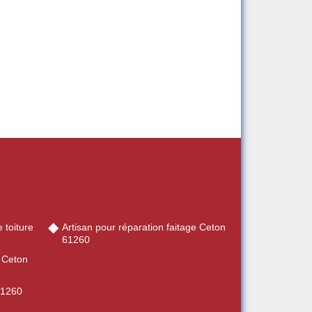
 toiture
Artisan pour réparation faitage Ceton
61260
e Ceton
61260