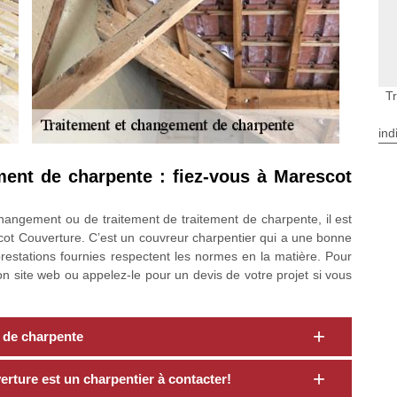
T
ind
ment de charpente : fiez-vous à Marescot
angement ou de traitement de traitement de charpente, il est
t Couverture. C’est un couvreur charpentier qui a une bonne
prestations fournies respectent les normes en la matière. Pour
on site web ou appelez-le pour un devis de votre projet si vous
t de charpente
ture est un charpentier à contacter!