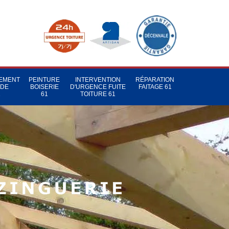
TEMENT
PEINTURE
INTERVENTION
RÉPARATION
 DE
BOISERIE
D'URGENCE FUITE
FAITAGE 61
1
61
TOITURE 61