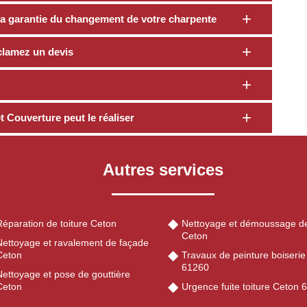
a garantie du changement de votre charpente
clamez un devis
 Couverture peut le réaliser
Autres services
Réparation de toiture Ceton
Nettoyage et démoussage de
Ceton
Nettoyage et ravalement de façade
Ceton
Travaux de peinture boiseri
61260
Nettoyage et pose de gouttière
Ceton
Urgence fuite toiture Ceton 