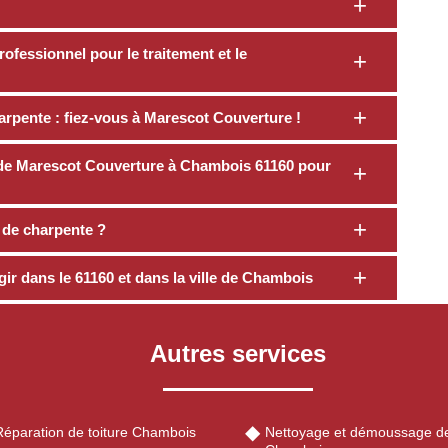
rofessionnel pour le traitement et le
rpente : fiez-vous à Marescot Couverture !
se de Marescot Couverture à Chambois 61160 pour
t de charpente ?
ir dans le 61160 et dans la ville de Chambois
Autres services
Réparation de toiture Chambois
Nettoyage et démoussage de