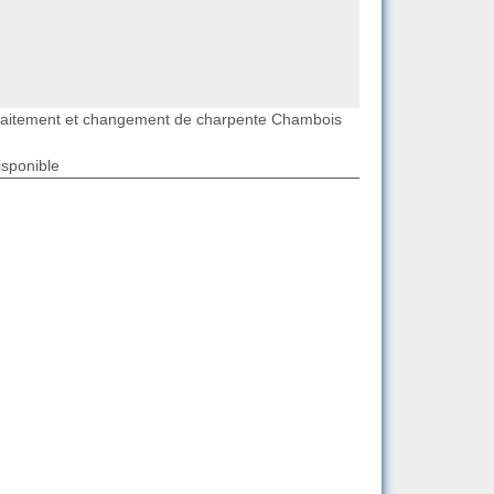
raitement et changement de charpente Chambois
isponible