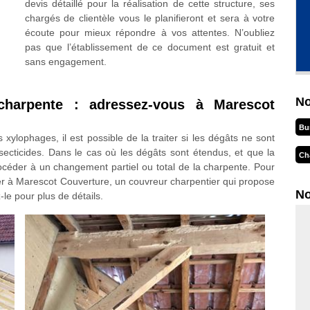
devis détaillé pour la réalisation de cette structure, ses
chargés de clientèle vous le planifieront et sera à votre
écoute pour mieux répondre à vos attentes. N’oubliez
pas que l’établissement de ce document est gratuit et
sans engagement.
No
charpente : adressez-vous à Marescot
Bu
xylophages, il est possible de la traiter si les dégâts ne sont
ecticides. Dans le cas où les dégâts sont étendus, et que la
Ch
rocéder à un changement partiel ou total de la charpente. Pour
r à Marescot Couverture, un couvreur charpentier qui propose
No
le pour plus de détails.