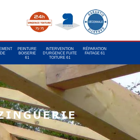
TEMENT
PEINTURE
INTERVENTION
RÉPARATION
 DE
BOISERIE
D'URGENCE FUITE
FAITAGE 61
1
61
TOITURE 61