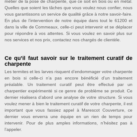
métier de la pose de charpente, que ce soit en bois ou en métal.
Quelles que soient les tâches que vous voulez nous confier, nous
vous garantissons un service de qualité grâce à notre savoir-faire.
En plus de l’intervention de notre équipe dans tout le 61200 et
dans la ville de Commeaux, celle-ci peut intervenir et se déplacer
pour répondre à vos attentes. Si vous voulez en savoir plus sur
nos services et nos prix, contactez nos chargés de clientèle.
Ce qu’il faut savoir sur le traitement curatif de
charpente
Les termites et les larves risquent d’endommager votre charpente
en bois si celle-ci n’a pas encore bénéficié d’un traitement
préalable. Un traitement curatif peut être effectué par un
charpentier expérimenté si ce genre de problème se produit. Ce
dernier réalisera d’abord une analyse de votre structure. Si vous
voulez mener à bien le traitement curatif de votre charpente, il est
important que vous fassiez appel à Marescot Couverture, ce
dernier vous enverra une équipe en un rien de temps pour
intervenir. Pour de plus amples informations, n’hésitez pas à
l’appeler.