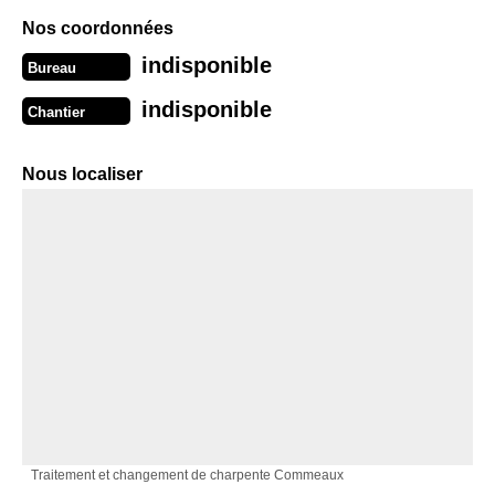
Nos coordonnées
indisponible
Bureau
indisponible
Chantier
Nous localiser
Traitement et changement de charpente Commeaux