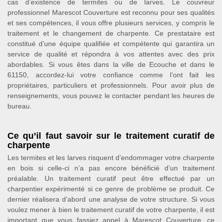
cas d’existence de termites ou de larves. Le couvreur
professionnel Marescot Couverture est reconnu pour ses qualités
et ses compétences, il vous offre plusieurs services, y compris le
traitement et le changement de charpente. Ce prestataire est
constitué d’une équipe qualifiée et compétente qui garantira un
service de qualité et répondra à vos attentes avec des prix
abordables. Si vous êtes dans la ville de Ecouche et dans le
61150, accordez-lui votre confiance comme l’ont fait les
propriétaires, particuliers et professionnels. Pour avoir plus de
renseignements, vous pouvez le contacter pendant les heures de
bureau.
Ce qu’il faut savoir sur le traitement curatif de
charpente
Les termites et les larves risquent d’endommager votre charpente
en bois si celle-ci n’a pas encore bénéficié d’un traitement
préalable. Un traitement curatif peut être effectué par un
charpentier expérimenté si ce genre de problème se produit. Ce
dernier réalisera d’abord une analyse de votre structure. Si vous
voulez mener à bien le traitement curatif de votre charpente, il est
important que vous fassiez appel à Marescot Couverture, ce