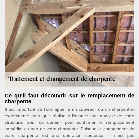
Ce qu’il faut découvrir sur le remplacement de
charpente
Il est important de faire appel à un couvreur ou un charpentier
expérimenté pour qu’il réalise à l’avance une analyse de votre
structure. Seul ce dernier peut confirmer le remplacement
immédiat ou non de votre charpente. Puisque le changement de
votre charpente est une opération coûteuse, il n’est pas