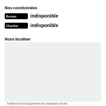
Nos coordonnées
indisponible
Bureau
indisponible
Chantier
Nous localiser
Traitement et changement de charpente Goulet