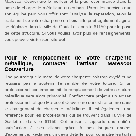
Marescot Couverture le meilleur et le plus recommandé dans la
pose de charpente métallique ou en bois. Parmi les services que
son équipe peut vous offrir sont l’analyse, la réparation, et/ou le
traitement de votre charpente en bois. Elle peut également agir et
se déplacer dans la ville de Goulet et dans le 61150 pour la pose
de cette structure. Si vous voulez avoir plus de renseignements,
vous pouvez visiter son site web.
Pour le remplacement de votre charpente
métallique, contacter l’artisan Marescot
Couverture
Il se pourrait que le métal de votre charpente soit trop oxydé et ne
réussira pas à soutenir l’ensemble de votre toiture. Si un
professionnel confirme ce fait, le remplacement de votre structure
métallique sera alors primordial. Confiez votre projet à un artisan
professionnel tel que Marescot Couverture qui est renommé dans
le changement de charpente métallique. Il est également une
référence pour les propriétaires qui se trouvent dans la ville de
Goulet et dans le 61150. Cet artisan a apporté une entière
satisfaction à ses clients grâce à ses longues années
d’expérience. Réclamez un devis détaillé, pour connaitre les tarifs