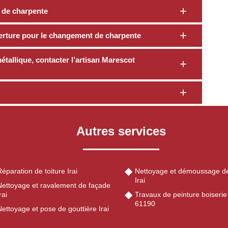
t de charpente
erture pour le changement de charpente
tallique, contacter l’artisan Marescot
Autres services
éparation de toiture Irai
Nettoyage et démoussage de
Irai
Nettoyage et ravalement de façade
rai
Travaux de peinture boiserie 
61190
ettoyage et pose de gouttière Irai