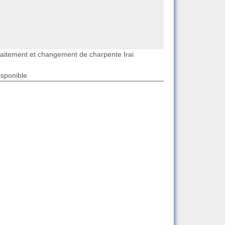
raitement et changement de charpente Irai
isponible