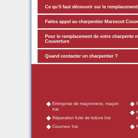
Ce qu’il faut découvrir sur le remplacemen
Faites appel au charpentier Marescot Couv
Pour le remplacement de votre charpente mé
Couverture
Quand contacter un charpentier ?
Entreprise de maçonnerie, maçon
R
Irai
Réparation fuite de toiture Irai
I
Couvreur Irai
N