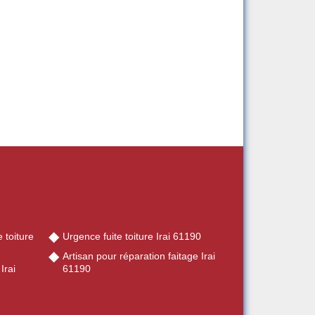
 toiture
Urgence fuite toiture Irai 61190
Artisan pour réparation faitage Irai
Irai
61190