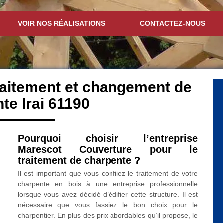
VOIR NOS RÉALISATIONS
CONTACTEZ-NOUS
traitement et changement de
te Irai 61190
Pourquoi choisir l’entreprise
Marescot Couverture pour le
traitement de charpente ?
Il est important que vous confiiez le traitement de votre
charpente en bois à une entreprise professionnelle
lorsque vous avez décidé d’édifier cette structure. Il est
nécessaire que vous fassiez le bon choix pour le
charpentier. En plus des prix abordables qu’il propose, le