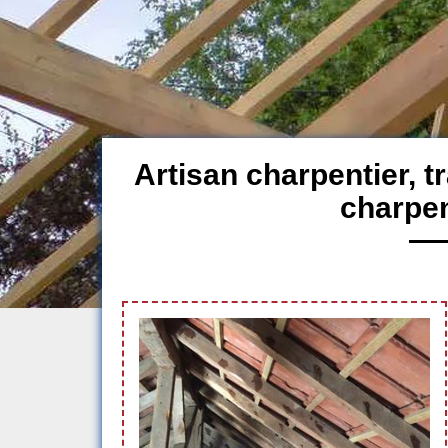
Artisan charpentier, 
charpen