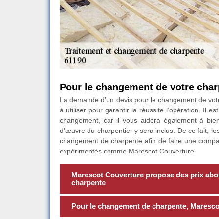
Pour le changement de votre char
La demande d’un devis pour le changement de votre
à utiliser pour garantir la réussite l’opération. Il
changement, car il vous aidera également à bien 
d’œuvre du charpentier y sera inclus. De ce fait, le
changement de charpente afin de faire une compar
expérimentés comme Marescot Couverture.
Marescot Couverture propose des prix abo
charpente
Pour le changement de charpente, Marescot