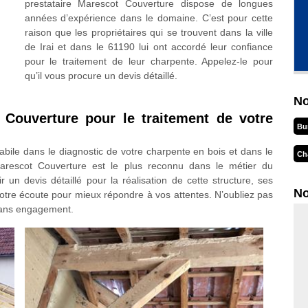
prestataire Marescot Couverture dispose de longues
années d’expérience dans le domaine. C’est pour cette
raison que les propriétaires qui se trouvent dans la ville
de Irai et dans le 61190 lui ont accordé leur confiance
pour le traitement de leur charpente. Appelez-le pour
qu’il vous procure un devis détaillé.
No
 Couverture pour le traitement de votre
Bu
bile dans le diagnostic de votre charpente en bois et dans le
Ch
 Marescot Couverture est le plus reconnu dans le métier du
 un devis détaillé pour la réalisation de cette structure, ses
No
 votre écoute pour mieux répondre à vos attentes. N’oubliez pas
 sans engagement.