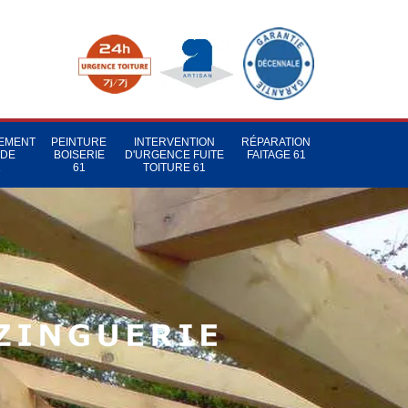
TEMENT
PEINTURE
INTERVENTION
RÉPARATION
 DE
BOISERIE
D'URGENCE FUITE
FAITAGE 61
1
61
TOITURE 61