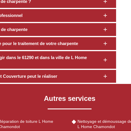
t de charpente ?
ofessionnel
t de charpente
 pour le traitement de votre charpente
ir dans le 61290 et dans la ville de L Home
 Couverture peut le réaliser
Autres services
Réparation de toiture L Home
Nettoyage et démoussage de
Chamondot
L Home Chamondot