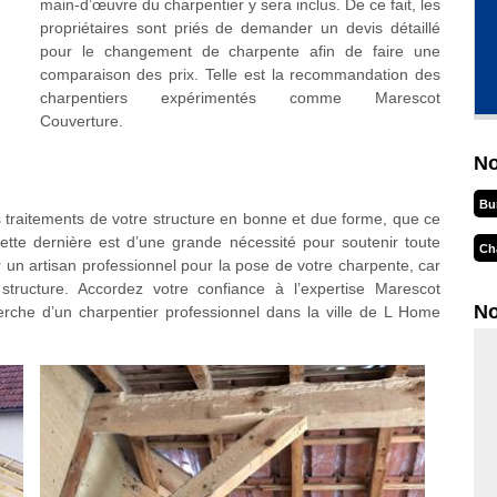
main-d’œuvre du charpentier y sera inclus. De ce fait, les
propriétaires sont priés de demander un devis détaillé
pour le changement de charpente afin de faire une
comparaison des prix. Telle est la recommandation des
charpentiers expérimentés comme Marescot
Couverture.
No
Bu
es traitements de votre structure en bonne et due forme, que ce
ette dernière est d’une grande nécessité pour soutenir toute
Ch
ter un artisan professionnel pour la pose de votre charpente, car
structure. Accordez votre confiance à l’expertise Marescot
No
erche d’un charpentier professionnel dans la ville de L Home