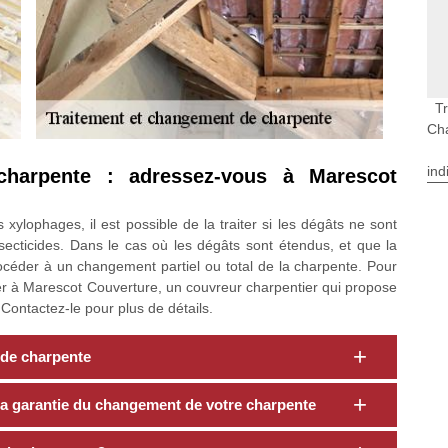
T
Ch
ind
charpente : adressez-vous à Marescot
xylophages, il est possible de la traiter si les dégâts ne sont
ecticides. Dans le cas où les dégâts sont étendus, et que la
rocéder à un changement partiel ou total de la charpente. Pour
r à Marescot Couverture, un couvreur charpentier qui propose
ontactez-le pour plus de détails.
f de charpente
a garantie du changement de votre charpente