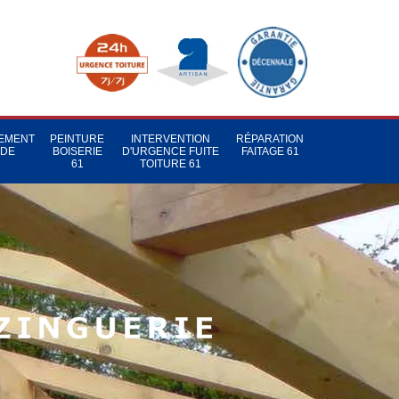
TEMENT
PEINTURE
INTERVENTION
RÉPARATION
 DE
BOISERIE
D'URGENCE FUITE
FAITAGE 61
1
61
TOITURE 61