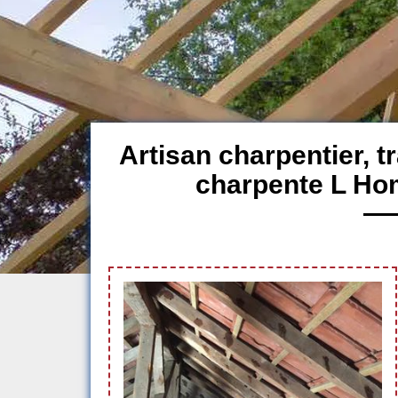
Artisan charpentier, 
charpente L H