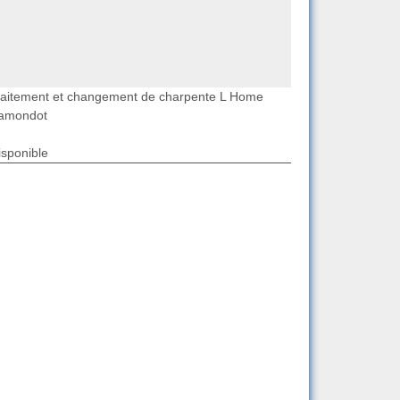
raitement et changement de charpente L Home
amondot
isponible