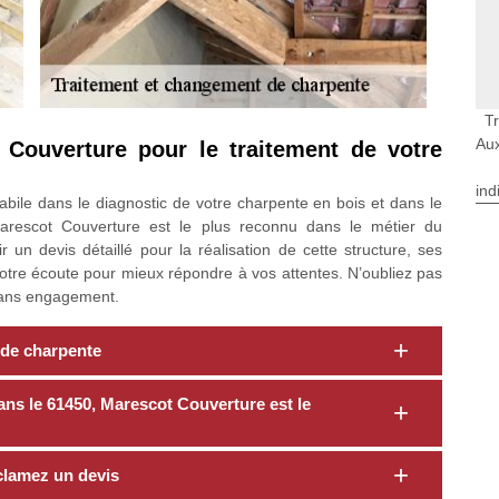
T
Au
 Couverture pour le traitement de votre
ind
bile dans le diagnostic de votre charpente en bois et dans le
 Marescot Couverture est le plus reconnu dans le métier du
 un devis détaillé pour la réalisation de cette structure, ses
 votre écoute pour mieux répondre à vos attentes. N’oubliez pas
 sans engagement.
f de charpente
dans le 61450, Marescot Couverture est le
clamez un devis