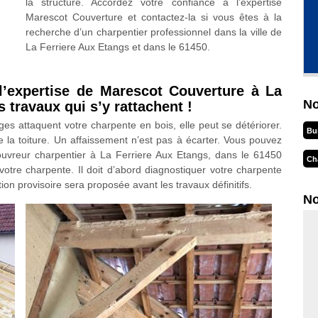
la structure. Accordez votre confiance à l’expertise
Marescot Couverture et contactez-la si vous êtes à la
recherche d’un charpentier professionnel dans la ville de
La Ferriere Aux Etangs et dans le 61450.
 l’expertise de Marescot Couverture à La
No
 travaux qui s’y rattachent !
ages attaquent votre charpente en bois, elle peut se détériorer.
Bu
 la toiture. Un affaissement n’est pas à écarter. Vous pouvez
uvreur charpentier à La Ferriere Aux Etangs, dans le 61450
Ch
otre charpente. Il doit d’abord diagnostiquer votre charpente
ion provisoire sera proposée avant les travaux définitifs.
No