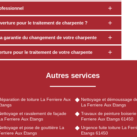
ofessionnel
verture pour le traitement de charpente ?
a garantie du changement de votre charpente
rture pour le traitement de votre charpente
Autres services
éparation de toiture La Ferriere Aux
Nettoyage et démoussage de
Etangs
La Ferriere Aux Etangs
Nettoyage et ravalement de façade
Travaux de peinture boiserie
La Ferriere Aux Etangs
Ferriere Aux Etangs 61450
Nettoyage et pose de gouttière La
Urgence fuite toiture La Ferr
Ferriere Aux Etangs
Etangs 61450