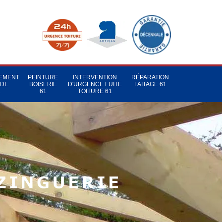
TEMENT
PEINTURE
INTERVENTION
RÉPARATION
 DE
BOISERIE
D'URGENCE FUITE
FAITAGE 61
1
61
TOITURE 61