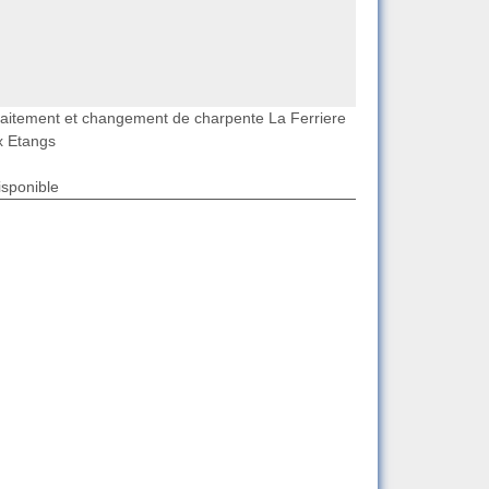
raitement et changement de charpente La Ferriere
x Etangs
isponible