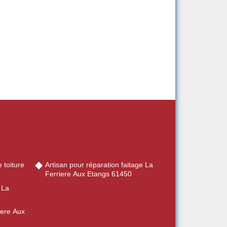
 toiture
Artisan pour réparation faitage La
Ferriere Aux Etangs 61450
 La
iere Aux