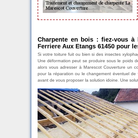
Charpente en bois : fiez-vous à
Ferriere Aux Etangs 61450 pour les
Si votre toiture fuit ou bien si des insectes xyloph
Une déformation peut se produire sous le poids de
alors vous adresser à Marescot Couverture un co
pour la réparation ou le changement éventuel de v
avant de vous proposer la solution idoine. Une solut