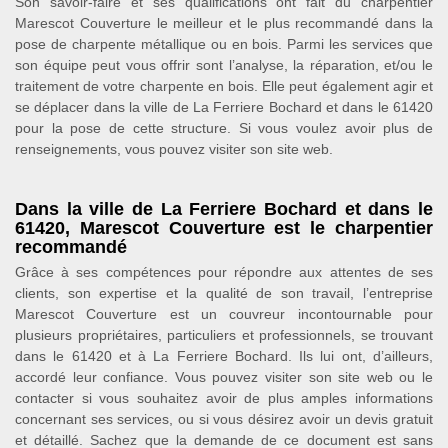
Son savoir-faire et ses qualifications ont fait du charpentier
Marescot Couverture le meilleur et le plus recommandé dans la
pose de charpente métallique ou en bois. Parmi les services que
son équipe peut vous offrir sont l’analyse, la réparation, et/ou le
traitement de votre charpente en bois. Elle peut également agir et
se déplacer dans la ville de La Ferriere Bochard et dans le 61420
pour la pose de cette structure. Si vous voulez avoir plus de
renseignements, vous pouvez visiter son site web.
Dans la ville de La Ferriere Bochard et dans le
61420, Marescot Couverture est le charpentier
recommandé
Grâce à ses compétences pour répondre aux attentes de ses
clients, son expertise et la qualité de son travail, l’entreprise
Marescot Couverture est un couvreur incontournable pour
plusieurs propriétaires, particuliers et professionnels, se trouvant
dans le 61420 et à La Ferriere Bochard. Ils lui ont, d’ailleurs,
accordé leur confiance. Vous pouvez visiter son site web ou le
contacter si vous souhaitez avoir de plus amples informations
concernant ses services, ou si vous désirez avoir un devis gratuit
et détaillé. Sachez que la demande de ce document est sans