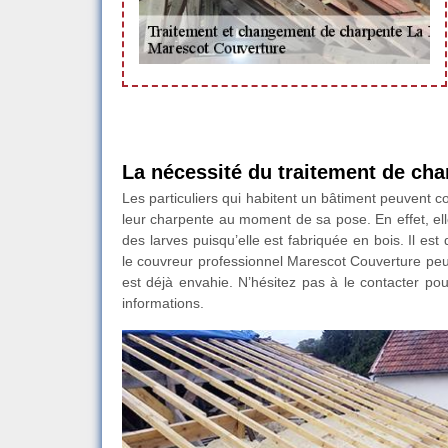
La nécessité du traitement de cha
Les particuliers qui habitent un bâtiment peuvent co
leur charpente au moment de sa pose. En effet, e
des larves puisqu’elle est fabriquée en bois. Il es
le couvreur professionnel Marescot Couverture peut
est déjà envahie. N’hésitez pas à le contacter po
informations.