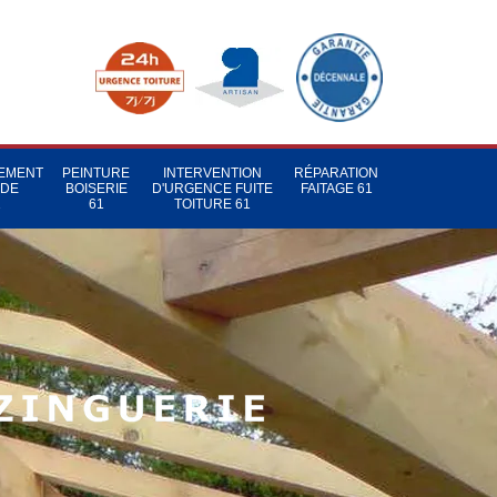
TEMENT
PEINTURE
INTERVENTION
RÉPARATION
 DE
BOISERIE
D'URGENCE FUITE
FAITAGE 61
1
61
TOITURE 61