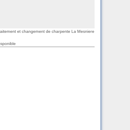
raitement et changement de charpente La Mesniere
isponible