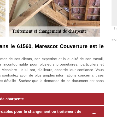
T
ind
dans le 61560, Marescot Couverture est le
s de ses clients, son expertise et la qualité de son travail,
incontournable pour plusieurs propriétaires, particuliers et
Mesniere. Ils lui ont, d’ailleurs, accordé leur confiance. Vous
us souhaitez avoir de plus amples informations concernant ses
it et détaillé. Sachez que la demande de ce document est sans
f de charpente
rdables pour le changement ou traitement de