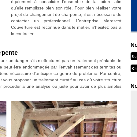
également à consolider l’ensemble de la toiture afin
qu’elle remplisse bien son rôle. Pour bien réaliser votre
projet de changement de charpente, il est nécessaire de
contacter un professionnel. L’entreprise Marescot
Couverture est reconnue dans le métier, n’hésitez pas à
la contacter.
No
rpente
Bu
urir un danger s’ils n’effectuent pas un traitement préalable de
lle peut être endommagée par l’envahissement des termites ou
Ch
t donc nécessaire d’anticiper ce genre de problème. Par contre,
 vous proposer un traitement curatif au cas où votre structure
No
ur procéder à une analyse ou juste pour avoir de plus amples