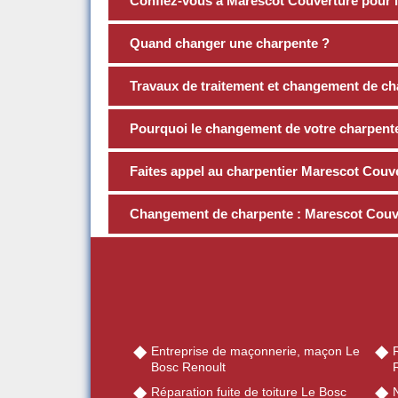
Confiez-vous à Marescot Couverture pour l
Quand changer une charpente ?
Travaux de traitement et changement de cha
Pourquoi le changement de votre charpente 
Faites appel au charpentier Marescot Couve
Changement de charpente : Marescot Couver
Entreprise de maçonnerie, maçon Le
Bosc Renoult
Réparation fuite de toiture Le Bosc