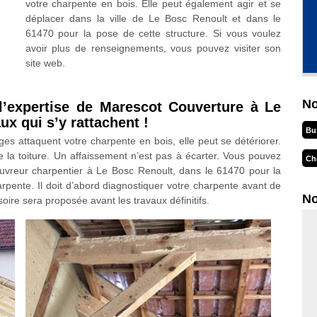
votre charpente en bois. Elle peut également agir et se
déplacer dans la ville de Le Bosc Renoult et dans le
61470 pour la pose de cette structure. Si vous voulez
avoir plus de renseignements, vous pouvez visiter son
site web.
No
 l’expertise de Marescot Couverture à Le
x qui s’y rattachent !
Bu
ages attaquent votre charpente en bois, elle peut se détériorer.
 la toiture. Un affaissement n’est pas à écarter. Vous pouvez
Ch
uvreur charpentier à Le Bosc Renoult, dans le 61470 pour la
pente. Il doit d’abord diagnostiquer votre charpente avant de
No
soire sera proposée avant les travaux définitifs.