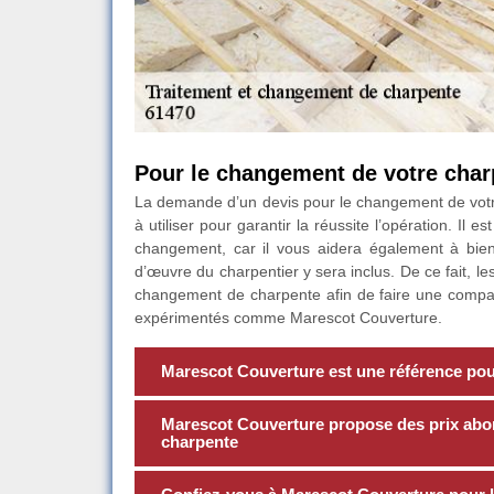
Pour le changement de votre char
La demande d’un devis pour le changement de votre
à utiliser pour garantir la réussite l’opération. Il
changement, car il vous aidera également à bien 
d’œuvre du charpentier y sera inclus. De ce fait, le
changement de charpente afin de faire une compar
expérimentés comme Marescot Couverture.
Marescot Couverture est une référence pour
Marescot Couverture propose des prix abo
charpente