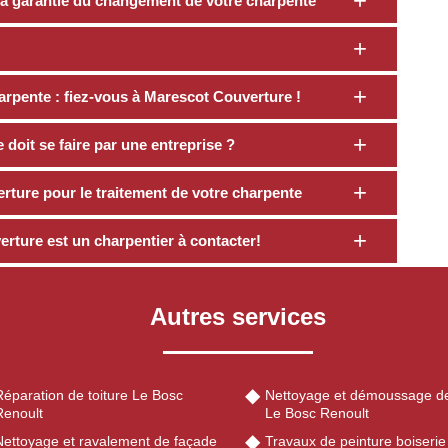
a garantie du changement de votre charpente
rpente : fiez-vous à Marescot Couverture !
doit se faire par une entreprise ?
rture pour le traitement de votre charpente
ture est un charpentier à contacter!
Autres services
Réparation de toiture Le Bosc
Nettoyage et démoussage de
Renoult
Le Bosc Renoult
Nettoyage et ravalement de façade
Travaux de peinture boiseri