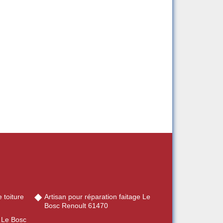
 toiture
Artisan pour réparation faitage Le
Bosc Renoult 61470
e Le Bosc