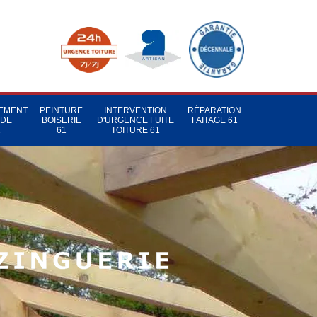
TEMENT
PEINTURE
INTERVENTION
RÉPARATION
 DE
BOISERIE
D'URGENCE FUITE
FAITAGE 61
1
61
TOITURE 61