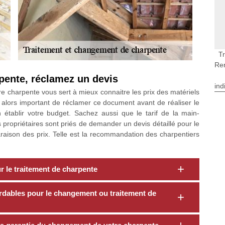
T
Re
pente, réclamez un devis
ind
 charpente vous sert à mieux connaitre les prix des matériels
 est alors important de réclamer ce document avant de réaliser le
établir votre budget. Sachez aussi que le tarif de la main-
s propriétaires sont priés de demander un devis détaillé pour le
aison des prix. Telle est la recommandation des charpentiers
 le traitement de charpente
rdables pour le changement ou traitement de