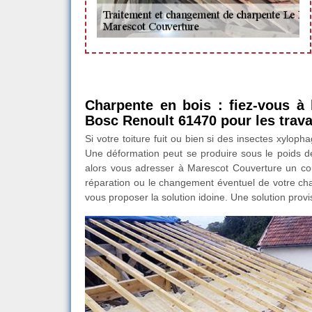
Charpente en bois : fiez-vous à
Bosc Renoult 61470 pour les travau
Si votre toiture fuit ou bien si des insectes xyloph
Une déformation peut se produire sous le poids de
alors vous adresser à Marescot Couverture un co
réparation ou le changement éventuel de votre char
vous proposer la solution idoine. Une solution provi