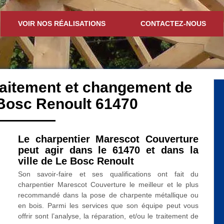
VOIR NOS RÉALISATIONS
CONTACTEZ-NOUS
traitement et changement de
Bosc Renoult 61470
Le charpentier Marescot Couverture
peut agir dans le 61470 et dans la
ville de Le Bosc Renoult
Son savoir-faire et ses qualifications ont fait du
charpentier Marescot Couverture le meilleur et le plus
recommandé dans la pose de charpente métallique ou
en bois. Parmi les services que son équipe peut vous
offrir sont l’analyse, la réparation, et/ou le traitement de