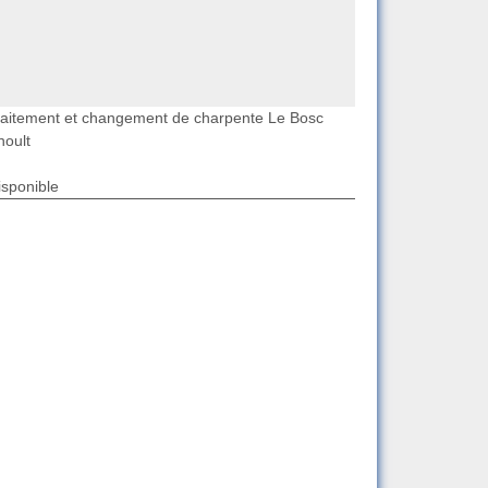
raitement et changement de charpente Le Bosc
noult
isponible