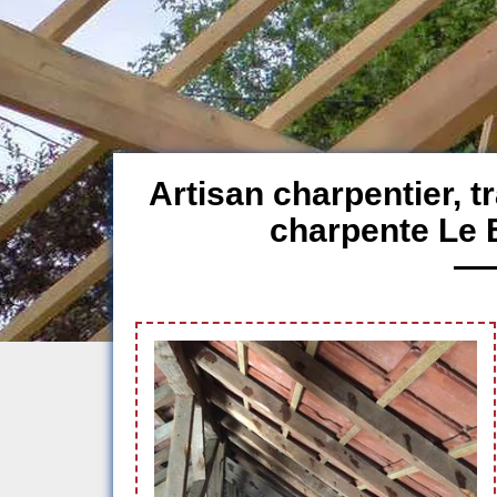
Artisan charpentier, 
charpente Le 