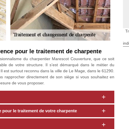
T
ind
ence pour le traitement de charpente
ssionnalisme du charpentier Marescot Couverture, que ce soit
able de votre structure. Il s’est démarqué dans le métier du
l est surtout reconnu dans la ville de Le Mage, dans le 61290.
us rapprocher directement de son siège si vous souhaitez en
n mesure de vous proposer.
 pour le traitement de votre charpente