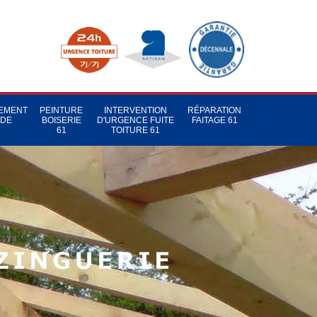
TEMENT
PEINTURE
INTERVENTION
RÉPARATION
 DE
BOISERIE
D'URGENCE FUITE
FAITAGE 61
1
61
TOITURE 61