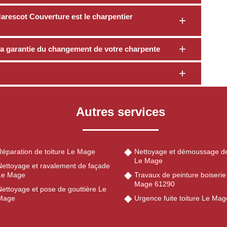
Marescot Couverture est le charpentier
a garantie du changement de votre charpente
Autres services
Réparation de toiture Le Mage
Nettoyage et démoussage de
Le Mage
Nettoyage et ravalement de façade
Le Mage
Travaux de peinture boiserie
Mage 61290
Nettoyage et pose de gouttière Le
Mage
Urgence fuite toiture Le Ma