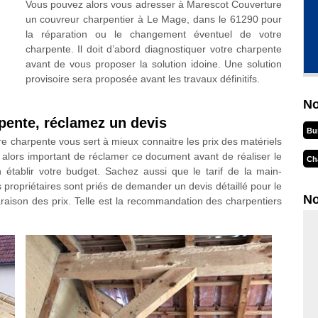
Vous pouvez alors vous adresser à Marescot Couverture
un couvreur charpentier à Le Mage, dans le 61290 pour
la réparation ou le changement éventuel de votre
charpente. Il doit d’abord diagnostiquer votre charpente
avant de vous proposer la solution idoine. Une solution
provisoire sera proposée avant les travaux définitifs.
No
pente, réclamez un devis
Bu
 charpente vous sert à mieux connaitre les prix des matériels
 est alors important de réclamer ce document avant de réaliser le
Ch
établir votre budget. Sachez aussi que le tarif de la main-
s propriétaires sont priés de demander un devis détaillé pour le
No
aison des prix. Telle est la recommandation des charpentiers