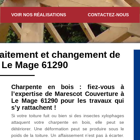
VOIR NOS RÉALISATIONS
CONTACTEZ-NOUS
traitement et changement de
 Le Mage 61290
Charpente en bois : fiez-vous à
l’expertise de Marescot Couverture à
Le Mage 61290 pour les travaux qui
s’y rattachent !
Si votre toiture fuit ou bien si des insectes xylophages
attaquent votre charpente en bois, elle peut se
détériorer. Une déformation peut se produire sous le
poids de la toiture. Un affaissement n’est pas à écarter.