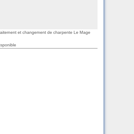
raitement et changement de charpente Le Mage
isponible