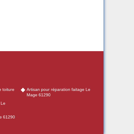
 toiture
Artisan pour réparation faitage Le
Mage 61290
 Le
ge 61290