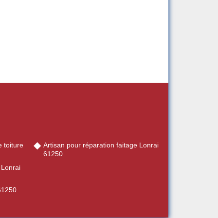
 toiture
Artisan pour réparation faitage Lonrai
61250
 Lonrai
 61250