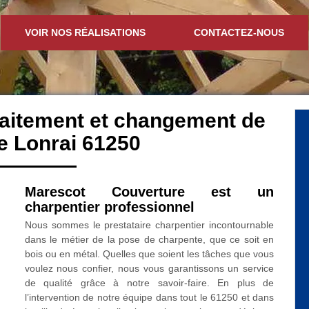
VOIR NOS RÉALISATIONS
CONTACTEZ-NOUS
traitement et changement de
e Lonrai 61250
Marescot Couverture est un
charpentier professionnel
Nous sommes le prestataire charpentier incontournable
dans le métier de la pose de charpente, que ce soit en
bois ou en métal. Quelles que soient les tâches que vous
voulez nous confier, nous vous garantissons un service
de qualité grâce à notre savoir-faire. En plus de
l’intervention de notre équipe dans tout le 61250 et dans