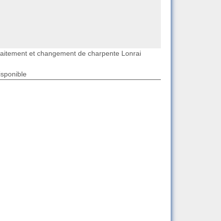
raitement et changement de charpente Lonrai
isponible