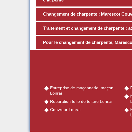
Changement de charpente : Marescot Couver
Traitement et changement de charpente : a
Pour le changement de charpente, Marescot
Entreprise de maçonnerie, maçon
R
Lonrai
Réparation fuite de toiture Lonrai
Couvreur Lonrai