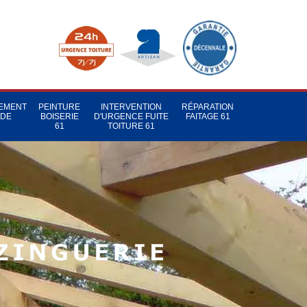
TEMENT
PEINTURE
INTERVENTION
RÉPARATION
 DE
BOISERIE
D'URGENCE FUITE
FAITAGE 61
1
61
TOITURE 61