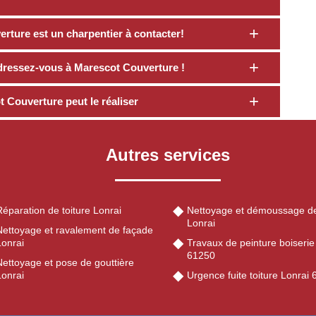
ture est un charpentier à contacter!
dressez-vous à Marescot Couverture !
 Couverture peut le réaliser
Autres services
éparation de toiture Lonrai
Nettoyage et démoussage de
Lonrai
Nettoyage et ravalement de façade
Lonrai
Travaux de peinture boiserie
61250
Nettoyage et pose de gouttière
Lonrai
Urgence fuite toiture Lonrai