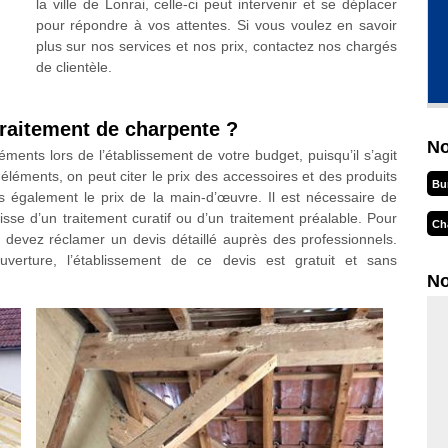
la ville de Lonrai, celle-ci peut intervenir et se déplacer
pour répondre à vos attentes. Si vous voulez en savoir
plus sur nos services et nos prix, contactez nos chargés
de clientèle.
 traitement de charpente ?
No
ments lors de l’établissement de votre budget, puisqu’il s’agit
éléments, on peut citer le prix des accessoires et des produits
Bu
is également le prix de la main-d’œuvre. Il est nécessaire de
gisse d’un traitement curatif ou d’un traitement préalable. Pour
Ch
s devez réclamer un devis détaillé auprès des professionnels.
erture, l’établissement de ce devis est gratuit et sans
No