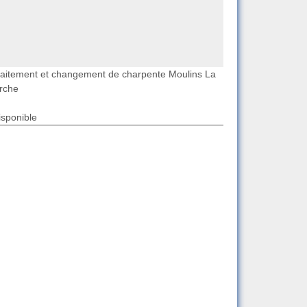
raitement et changement de charpente Moulins La
rche
isponible