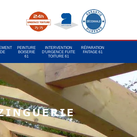
TEMENT
PEINTURE
INTERVENTION
RÉPARATION
 DE
BOISERIE
D'URGENCE FUITE
FAITAGE 61
1
61
TOITURE 61