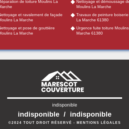
éparation de toiture Moulins La
Nettoyage et démoussage de
Marche
Moulins La Marche
Nettoyage et ravalement de façade
Travaux de peinture boiserie
Moulins La Marche
La Marche 61380
Nettoyage et pose de gouttière
Urgence fuite toiture Moulin
Moulins La Marche
Marche 61380
indisponible
indisponible
/
indisponible
©2024 TOUT DROIT RÉSERVÉ -
MENTIONS LÉGALES