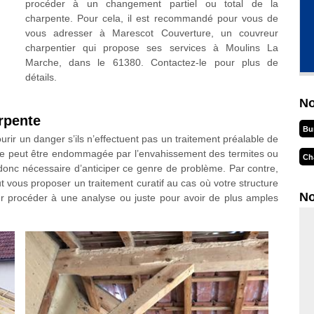
procéder à un changement partiel ou total de la
charpente. Pour cela, il est recommandé pour vous de
vous adresser à Marescot Couverture, un couvreur
charpentier qui propose ses services à Moulins La
Marche, dans le 61380. Contactez-le pour plus de
détails.
No
rpente
Bu
urir un danger s’ils n’effectuent pas un traitement préalable de
lle peut être endommagée par l’envahissement des termites ou
Ch
t donc nécessaire d’anticiper ce genre de problème. Par contre,
 vous proposer un traitement curatif au cas où votre structure
No
ur procéder à une analyse ou juste pour avoir de plus amples