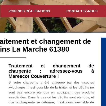
VOIR NOS RÉALISATIONS
CONTACTEZ-NOUS
traitement et changement de
ins La Marche 61380
Traitement et changement de
charpente : adressez-vous à
Marescot Couverture !
Si votre charpente a été attaquée par des insectes
xylophages, il est possible de la traiter si les dégâts ne
sont pas encore étendus en appliquant des produits
insecticides. Dans le cas où les dégâts sont étendus, et
que la charpente se déforme, Il est alors inévitable de