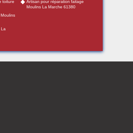
 toiture
Artisan pour réparation faitage
Moulins La Marche 61380
 Moulins
s La