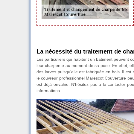
La nécessité du traitement de cha
Les particuliers qui habitent un bâtiment peuvent co
leur charpente au moment de sa pose. En effet, e
des larves puisqu’elle est fabriquée en bois. Il es
le couvreur professionnel Marescot Couverture peut
est déjà envahie. N’hésitez pas à le contacter po
informations.