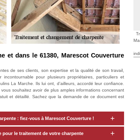
T
Ma
ind
he et dans le 61380, Marescot Couverture
s de ses clients, son expertise et la qualité de son travail,
incontournable pour plusieurs propriétaires, particuliers et
ins La Marche. Ils lui ont, d’ailleurs, accordé leur confiance.
i vous souhaitez avoir de plus amples informations concernant
ratuit et détaillé. Sachez que la demande de ce document est
rpente : fiez-vous à Marescot Couverture !
 pour le traitement de votre charpente