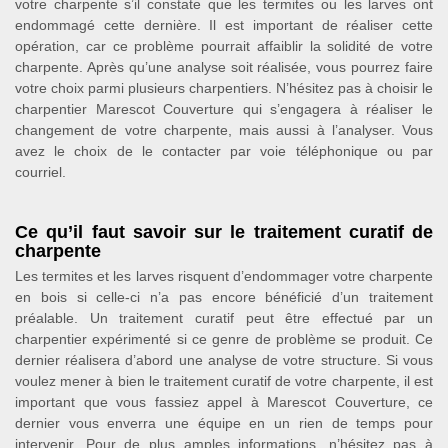
votre charpente s’il constate que les termites ou les larves ont
endommagé cette dernière. Il est important de réaliser cette
opération, car ce problème pourrait affaiblir la solidité de votre
charpente. Après qu’une analyse soit réalisée, vous pourrez faire
votre choix parmi plusieurs charpentiers. N’hésitez pas à choisir le
charpentier Marescot Couverture qui s’engagera à réaliser le
changement de votre charpente, mais aussi à l’analyser. Vous
avez le choix de le contacter par voie téléphonique ou par
courriel.
Ce qu’il faut savoir sur le traitement curatif de
charpente
Les termites et les larves risquent d’endommager votre charpente
en bois si celle-ci n’a pas encore bénéficié d’un traitement
préalable. Un traitement curatif peut être effectué par un
charpentier expérimenté si ce genre de problème se produit. Ce
dernier réalisera d’abord une analyse de votre structure. Si vous
voulez mener à bien le traitement curatif de votre charpente, il est
important que vous fassiez appel à Marescot Couverture, ce
dernier vous enverra une équipe en un rien de temps pour
intervenir. Pour de plus amples informations, n’hésitez pas à