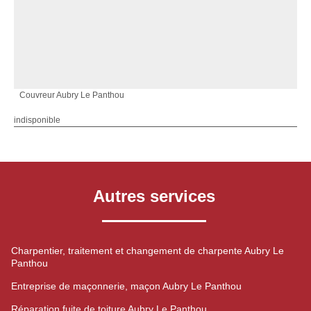
Couvreur Aubry Le Panthou
indisponible
Autres services
Charpentier, traitement et changement de charpente Aubry Le
Panthou
Entreprise de maçonnerie, maçon Aubry Le Panthou
Réparation fuite de toiture Aubry Le Panthou