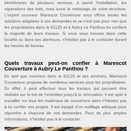
bénéficierez de plusieurs services, à savoir l’installation, les
réparations des toits, mais aussi le nettoyage de votre structure.
L’expert couvreur Marescot Couverture vous offrira toutes les
solutions adaptées à vos demandes et ce n’est pas pour rien que
les propriétaires dans le 61120 et à Aubry Le Panthou lui confient
la majorité de leurs travaux. Si vous vous trouvez dans cette
localité ou dans ses alentours, n’hésitez pas à le contacter durant
les heures de bureau.
Quels travaux peut-on confier à Marescot
Couverture à Aubry Le Panthou ?
En tant que couvreur dans le 61120 et ses environs, Marescot
Couverture propose de nombreux services pour les propriétaires.
En effet, il peut effectuer tous les travaux qui peuvent être
réalisés sur le toit de l'entretien jusqu'à la rénovation. Il est apte à
travailler sur tous les matériaux de couverture alors n'hésitez pas
à lui confier vos projets. Il est équipé d'un outillage adéquat pour
répondre à chacune de vos demandes. Pour de plus amples
informations, n'hésitez pas à le contacter.