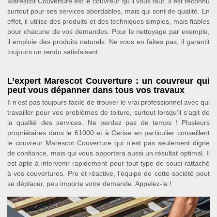
Marescot Couverture est le couvreur qu'il vous faut. Il est reconnu
surtout pour ses services abordables, mais qui sont de qualité. En
effet, il utilise des produits et des techniques simples, mais fiables
pour chacune de vos demandes. Pour le nettoyage par exemple,
il emploie des produits naturels. Ne vous en faites pas, il garantit
toujours un rendu satisfaisant.
L’expert Marescot Couverture : un couvreur qui
peut vous dépanner dans tous vos travaux
Il n’est pas toujours facile de trouver le vrai professionnel avec qui
travailler pour vos problèmes de toiture, surtout lorsqu’il s’agit de
la qualité des services. Ne perdez pas de temps ! Plusieurs
propriétaires dans le 61000 et à Cerise en particulier conseillent
le couvreur Marescot Couverture qui n’est pas seulement digne
de confiance, mais qui vous apportera aussi un résultat optimal. Il
est apte à intervenir rapidement pour tout type de souci rattaché
à vos couvertures. Pro et réactive, l’équipe de cette société peut
se déplacer, peu importe votre demande. Appelez-la !