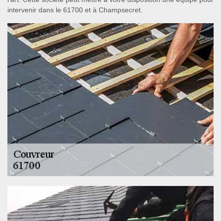
intervenir dans le 61700 et à Champsecret.