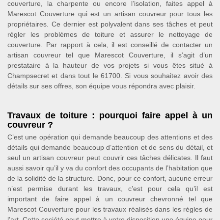
couverture, la charpente ou encore l’isolation, faites appel à
Marescot Couverture qui est un artisan couvreur pour tous les
propriétaires. Ce dernier est polyvalent dans ses tâches et peut
régler les problèmes de toiture et assurer le nettoyage de
couverture. Par rapport à cela, il est conseillé de contacter un
artisan couvreur tel que Marescot Couverture, il s’agit d’un
prestataire à la hauteur de vos projets si vous êtes situé à
Champsecret et dans tout le 61700. Si vous souhaitez avoir des
détails sur ses offres, son équipe vous répondra avec plaisir.
Travaux de toiture : pourquoi faire appel à un
couvreur ?
C’est une opération qui demande beaucoup des attentions et des
détails qui demande beaucoup d’attention et de sens du détail, et
seul un artisan couvreur peut couvrir ces tâches délicates. Il faut
aussi savoir qu’il y va du confort des occupants de l’habitation que
de la solidité de la structure. Donc, pour ce confort, aucune erreur
n’est permise durant les travaux, c’est pour cela qu’il est
important de faire appel à un couvreur chevronné tel que
Marescot Couverture pour les travaux réalisés dans les règles de
l’art. Cette société peut mettre à votre disposition une équipe pour