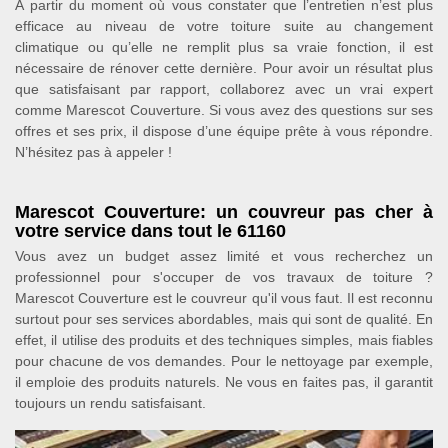
À partir du moment où vous constater que l’entretien n’est plus
efficace au niveau de votre toiture suite au changement
climatique ou qu’elle ne remplit plus sa vraie fonction, il est
nécessaire de rénover cette dernière. Pour avoir un résultat plus
que satisfaisant par rapport, collaborez avec un vrai expert
comme Marescot Couverture. Si vous avez des questions sur ses
offres et ses prix, il dispose d’une équipe prête à vous répondre.
N’hésitez pas à appeler !
Marescot Couverture: un couvreur pas cher à
votre service dans tout le 61160
Vous avez un budget assez limité et vous recherchez un
professionnel pour s'occuper de vos travaux de toiture ?
Marescot Couverture est le couvreur qu'il vous faut. Il est reconnu
surtout pour ses services abordables, mais qui sont de qualité. En
effet, il utilise des produits et des techniques simples, mais fiables
pour chacune de vos demandes. Pour le nettoyage par exemple,
il emploie des produits naturels. Ne vous en faites pas, il garantit
toujours un rendu satisfaisant.