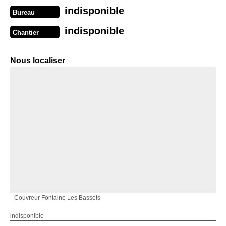
indisponible
Bureau
indisponible
Chantier
Nous localiser
Couvreur Fontaine Les Bassets
indisponible