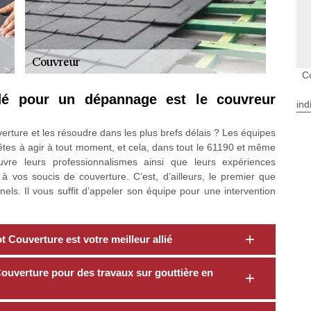
C
dé pour un dépannage est le couvreur
ind
ture et les résoudre dans les plus brefs délais ? Les équipes
tes à agir à tout moment, et cela, dans tout le 61190 et même
re leurs professionnalismes ainsi que leurs expériences
 à vos soucis de couverture. C’est, d’ailleurs, le premier que
nnels. Il vous suffit d’appeler son équipe pour une intervention
t Couverture est votre meilleur allié
ouverture pour des travaux sur gouttière en