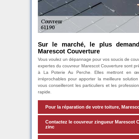
Sur le marché, le plus deman
Marescot Couverture
Vous voulez un dépannage pour vos soucis de couver
expertes du couvreur Marescot Couverture sont prê
à La Poterie Au Perche. Elles mettront en œuv
irréprochables pour apporter la meilleure solution
vous conseilleront les particuliers et les professio
rapide.
Pour la réparation de votre toiture, Maresco
Contactez le couvreur zingueur Marescot C
zinc