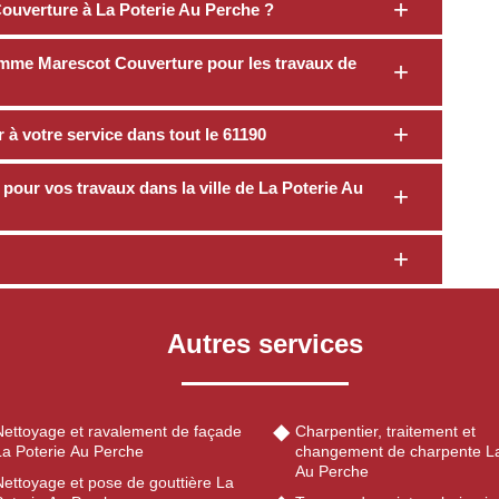
Couverture à La Poterie Au Perche ?
omme Marescot Couverture pour les travaux de
à votre service dans tout le 61190
pour vos travaux dans la ville de La Poterie Au
Autres services
Nettoyage et ravalement de façade
Charpentier, traitement et
La Poterie Au Perche
changement de charpente La
Au Perche
Nettoyage et pose de gouttière La