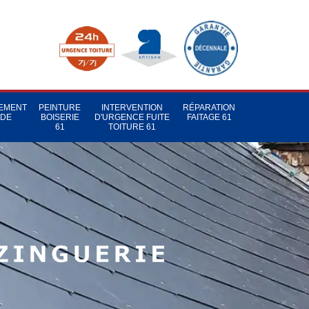
TEMENT
PEINTURE
INTERVENTION
RÉPARATION
 DE
BOISERIE
D'URGENCE FUITE
FAITAGE 61
1
61
TOITURE 61