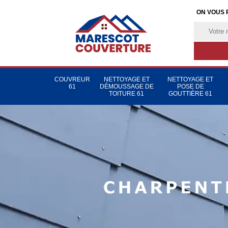
ON VOUS 
COUVREUR
NETTOYAGE ET
NETTOYAGE ET
61
DÉMOUSSAGE DE
POSE DE
TOITURE 61
GOUTTIÈRE 61