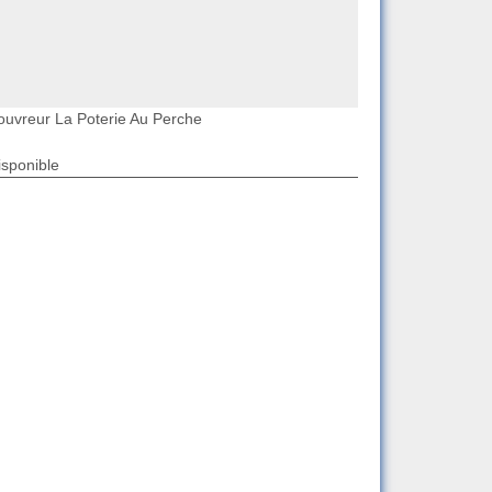
ouvreur La Poterie Au Perche
isponible