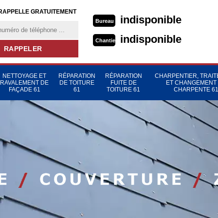
RAPPELLE GRATUITEMENT
indisponible
Bureau
indisponible
Chantier
NETTOYAGE ET
RÉPARATION
RÉPARATION
CHARPENTIER, TRAI
RAVALEMENT DE
DE TOITURE
FUITE DE
ET CHANGEMENT
FAÇADE 61
61
TOITURE 61
CHARPENTE 6