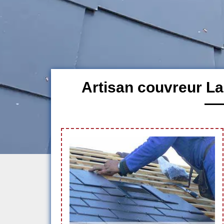
Artisan couvreur La