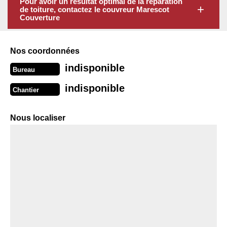
Pour avoir un résultat optimal de la réparation
de toiture, contactez le couvreur Marescot
Couverture
Nos coordonnées
indisponible
Bureau
indisponible
Chantier
Nous localiser