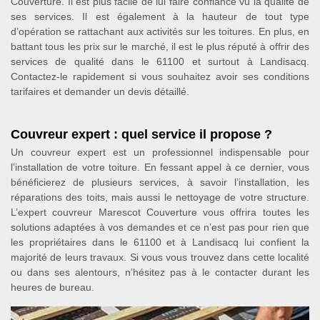
Couverture. Il est plus facile de lui faire confiance vu la qualité de
ses services. Il est également à la hauteur de tout type
d’opération se rattachant aux activités sur les toitures. En plus, en
battant tous les prix sur le marché, il est le plus réputé à offrir des
services de qualité dans le 61100 et surtout à Landisacq.
Contactez-le rapidement si vous souhaitez avoir ses conditions
tarifaires et demander un devis détaillé.
Couvreur expert : quel service il propose ?
Un couvreur expert est un professionnel indispensable pour
l’installation de votre toiture. En fessant appel à ce dernier, vous
bénéficierez de plusieurs services, à savoir l’installation, les
réparations des toits, mais aussi le nettoyage de votre structure.
L’expert couvreur Marescot Couverture vous offrira toutes les
solutions adaptées à vos demandes et ce n’est pas pour rien que
les propriétaires dans le 61100 et à Landisacq lui confient la
majorité de leurs travaux. Si vous vous trouvez dans cette localité
ou dans ses alentours, n’hésitez pas à le contacter durant les
heures de bureau.