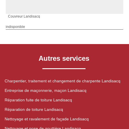
Couvreur Landisacq
indisponible
Autres services
Charpentier, traitement et changement de charpente Landisacq
Entreprise de maçonnerie, maçon Landisacq
Réparation fuite de toiture Landisacq
Réparation de toiture Landisacq
Nettoyage et ravalement de façade Landisacq
Nettoyage et pose de gouttière Landisacq