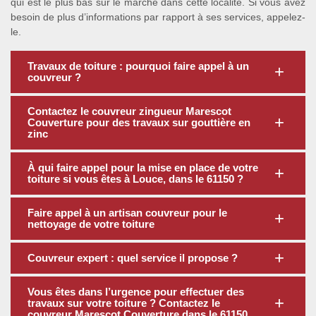
qui est le plus bas sur le marché dans cette localité. Si vous avez
besoin de plus d’informations par rapport à ses services, appelez-
le.
Travaux de toiture : pourquoi faire appel à un
couvreur ?
Contactez le couvreur zingueur Marescot
Couverture pour des travaux sur gouttière en
zinc
À qui faire appel pour la mise en place de votre
toiture si vous êtes à Louce, dans le 61150 ?
Faire appel à un artisan couvreur pour le
nettoyage de votre toiture
Couvreur expert : quel service il propose ?
Vous êtes dans l’urgence pour effectuer des
travaux sur votre toiture ? Contactez le
couvreur Marescot Couverture dans le 61150