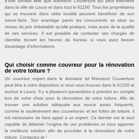
d’une société telle que Marescot Couverture qui peut intervenir
dans la ville de Louce et dans tout le 61150. Tous les propriétaires
qui se trouvent dans cette localité peuvent bénéficier de son
savoir-faire. Son avantage parmi les concurrents se situe au
niveau du prix imbattable qu’elle pratique, mais aussi de la qualité
de ses services. Il est possible de contacter ses chargés de
clientèle durant les heures de bureau si vous avez besoin
davantage d’informations.
Qui choisir comme couvreur pour la rénovation
de votre toiture ?
Un couvreur expert dans le domaine tel Marescot Couverture
peut être à votre disposition si vous vous trouvez dans le 61150 et
surtout à Louce. Il y a plusieurs paramètres à prendre en compte
lors de votre choix pour la rénovation de votre toiture. Afin de
trouver une solution adéquate aux soucis assez fréquents,
comme le soulèvement des couvertures et les fuites de toiture, il
est nécessaire de faire appel à un expert. Ce dernier est le seul
capable de détecter l’origine de ces problèmes et vous apporter
la meilleure solution afin de procéder à la rénovation de votre
toiture. Contactez-le !