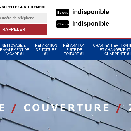
RAPPELLE GRATUITEMENT
indisponible
Bureau
indisponible
Chantier
NETTOYAGE ET
RÉPARATION
RÉPARATION
CHARPENTIER, TRAI
RAVALEMENT DE
DE TOITURE
FUITE DE
ET CHANGEMENT
FAÇADE 61
61
TOITURE 61
CHARPENTE 6