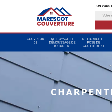
ON VOUS 
COUVREUR
NETTOYAGE ET
NETTOYAGE ET
61
DÉMOUSSAGE DE
POSE DE
TOITURE 61
GOUTTIÈRE 61