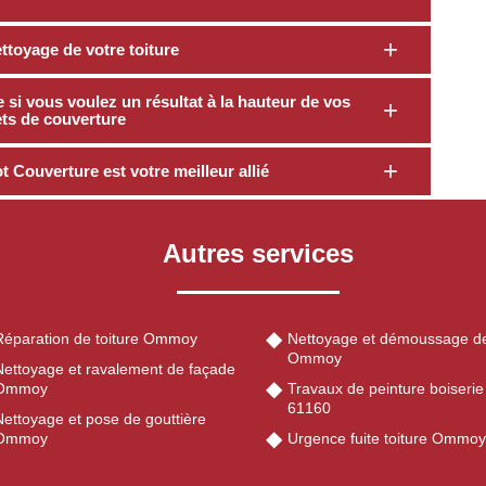
ettoyage de votre toiture
si vous voulez un résultat à la hauteur de vos
ets de couverture
t Couverture est votre meilleur allié
Autres services
Réparation de toiture Ommoy
Nettoyage et démoussage de
Ommoy
Nettoyage et ravalement de façade
Ommoy
Travaux de peinture boiser
61160
Nettoyage et pose de gouttière
Ommoy
Urgence fuite toiture Ommo