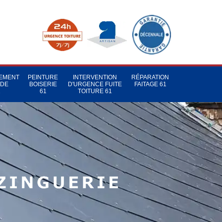
TEMENT
PEINTURE
INTERVENTION
RÉPARATION
 DE
BOISERIE
D'URGENCE FUITE
FAITAGE 61
1
61
TOITURE 61