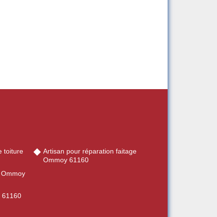
 toiture
Artisan pour réparation faitage
Ommoy 61160
ie Ommoy
y 61160