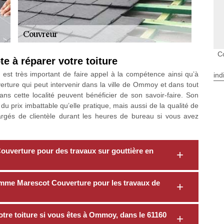
C
e à réparer votre toiture
l est très important de faire appel à la compétence ainsi qu’à
ind
erture qui peut intervenir dans la ville de Ommoy et dans tout
ans cette localité peuvent bénéficier de son savoir-faire. Son
u prix imbattable qu’elle pratique, mais aussi de la qualité de
hargés de clientèle durant les heures de bureau si vous avez
ouverture pour des travaux sur gouttière en
omme Marescot Couverture pour les travaux de
votre toiture si vous êtes à Ommoy, dans le 61160