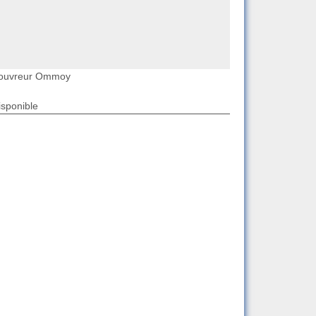
ouvreur Ommoy
isponible