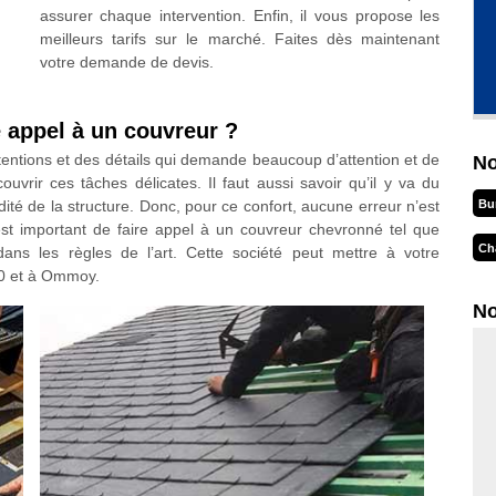
assurer chaque intervention. Enfin, il vous propose les
meilleurs tarifs sur le marché. Faites dès maintenant
votre demande de devis.
e appel à un couvreur ?
ntions et des détails qui demande beaucoup d’attention et de
No
ouvrir ces tâches délicates. Il faut aussi savoir qu’il y va du
Bu
dité de la structure. Donc, pour ce confort, aucune erreur n’est
 est important de faire appel à un couvreur chevronné tel que
Ch
ans les règles de l’art. Cette société peut mettre à votre
60 et à Ommoy.
No