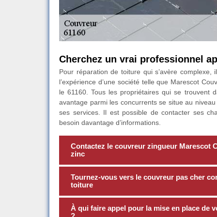
Cherchez un vrai professionnel apt
Pour réparation de toiture qui s’avère complexe, i
l’expérience d’une société telle que Marescot Couv
le 61160. Tous les propriétaires qui se trouvent d
avantage parmi les concurrents se situe au niveau d
ses services. Il est possible de contacter ses c
besoin davantage d’informations.
Contactez le couvreur zingueur Marescot C
zinc
Tournez-vous vers le couvreur pas cher c
toiture
À qui faire appel pour la mise en place de 
?