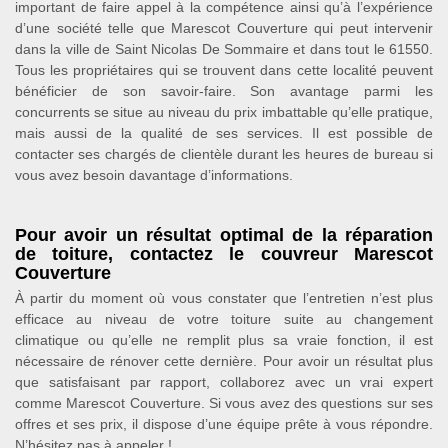
important de faire appel à la compétence ainsi qu’à l’expérience
d’une société telle que Marescot Couverture qui peut intervenir
dans la ville de Saint Nicolas De Sommaire et dans tout le 61550.
Tous les propriétaires qui se trouvent dans cette localité peuvent
bénéficier de son savoir-faire. Son avantage parmi les
concurrents se situe au niveau du prix imbattable qu’elle pratique,
mais aussi de la qualité de ses services. Il est possible de
contacter ses chargés de clientèle durant les heures de bureau si
vous avez besoin davantage d’informations.
Pour avoir un résultat optimal de la réparation
de toiture, contactez le couvreur Marescot
Couverture
À partir du moment où vous constater que l’entretien n’est plus
efficace au niveau de votre toiture suite au changement
climatique ou qu’elle ne remplit plus sa vraie fonction, il est
nécessaire de rénover cette dernière. Pour avoir un résultat plus
que satisfaisant par rapport, collaborez avec un vrai expert
comme Marescot Couverture. Si vous avez des questions sur ses
offres et ses prix, il dispose d’une équipe prête à vous répondre.
N’hésitez pas à appeler !