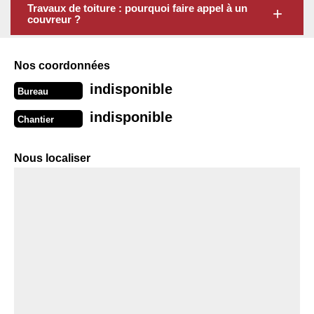
Travaux de toiture : pourquoi faire appel à un
couvreur ?
Nos coordonnées
indisponible
Bureau
indisponible
Chantier
Nous localiser