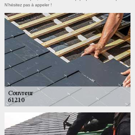
N’hésitez pas à appeler !