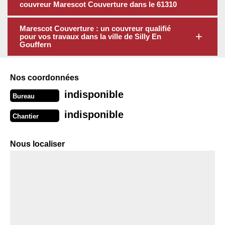
couvreur Marescot Couverture dans le 61310
Marescot Couverture : un couvreur qualifié
pour vos travaux dans la ville de Silly En
Gouffern
Nos coordonnées
indisponible
Bureau
indisponible
Chantier
Nous localiser