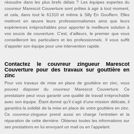
résoudre dans les plus brefs délais ? Les équipes expertes du
couvreur Marescot Couverture sont prêtes à agir à tout moment,
et cela, dans tout le 61310 et même à Silly En Gouffern. Elles
mettront en œuvre leurs professionnalismes ainsi que leurs
expériences irréprochables pour apporter la meilleure solution à
vos soucis de couverture. C’est, d’ailleurs, le premier que vous
conseilleront les particuliers et les professionnels. Il vous suffit
d’appeler son équipe pour une intervention rapide.
Contactez le couvreur zingueur Marescot
Couverture pour des travaux sur gouttière en
zinc
Pour vos travaux de mise en place de gouttière en zinc, vous
pouvez disposer du couvreur Marescot Couverture. Ce
prestataire peut vous garantir une qualité de travail irréprochable
avec son équipe. Étant donné qu’il s’agit d’une mission délicate, il
garantira la solidité de la mise en place de votre gouttière en zinc.
Ce couvreur-zingueur prend aussi en charge l’entretien et la
réparation de cette dernière. Obtenez toutes les informations sur
ses prestations en lui envoyant un mail ou en l’appelant.