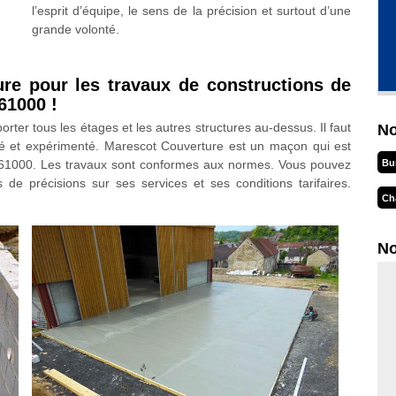
l’esprit d’équipe, le sens de la précision et surtout d’une
grande volonté.
ure pour les travaux de constructions de
61000 !
rter tous les étages et les autres structures au-dessus. Il faut
No
ifié et expérimenté. Marescot Couverture est un maçon qui est
le 61000. Les travaux sont conformes aux normes. Vous pouvez
Bu
s de précisions sur ses services et ses conditions tarifaires.
Ch
No