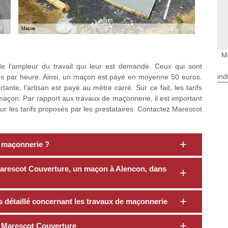
M
e l’ampleur du travail qui leur est demandé. Ceux qui sont
ind
s par heure. Ainsi, un maçon est payé en moyenne 50 euros.
ante, l’artisan est payé au mètre carré. Sur ce fait, les tarifs
açon. Par rapport aux travaux de maçonnerie, il est important
ur les tarifs proposés par les prestataires. Contactez Marescot
 maçonnerie ?
 Marescot Couverture, un maçon à Alencon, dans
s détaillé concernant les travaux de maçonnerie
té Marescot Couverture