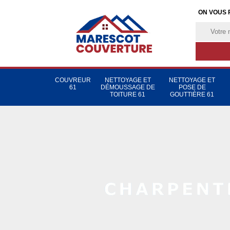
ON VOUS 
COUVREUR
NETTOYAGE ET
NETTOYAGE ET
61
DÉMOUSSAGE DE
POSE DE
TOITURE 61
GOUTTIÈRE 61