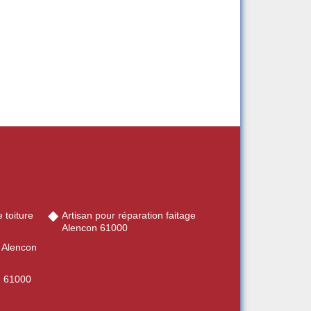
 toiture
Artisan pour réparation faitage
Alencon 61000
e Alencon
n 61000