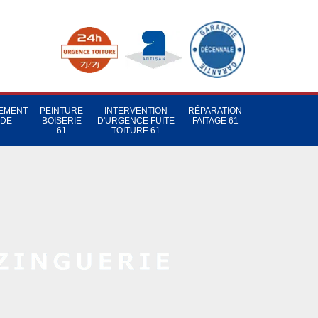
TEMENT
PEINTURE
INTERVENTION
RÉPARATION
 DE
BOISERIE
D'URGENCE FUITE
FAITAGE 61
1
61
TOITURE 61