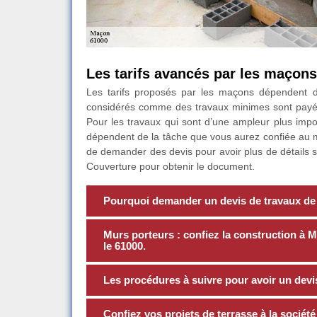
Les tarifs avancés par les maçons
Les tarifs proposés par les maçons dépendent d
considérés comme des travaux minimes sont payé
Pour les travaux qui sont d’une ampleur plus import
dépendent de la tâche que vous aurez confiée au m
de demander des devis pour avoir plus de détails s
Couverture pour obtenir le document.
Pourquoi demander un devis de travaux de
Murs porteurs : confiez la construction à
le 61000.
Les procédures à suivre pour avoir un devi
Confiez vos projets de terrasse à la socié