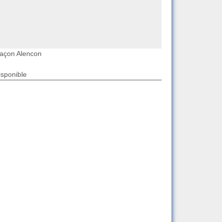
açon Alencon
isponible