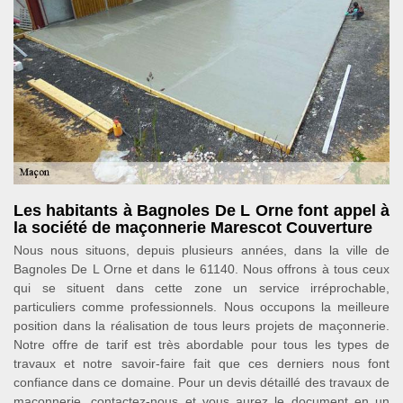
Les habitants à Bagnoles De L Orne font appel à
la société de maçonnerie Marescot Couverture
Nous nous situons, depuis plusieurs années, dans la ville de
Bagnoles De L Orne et dans le 61140. Nous offrons à tous ceux
qui se situent dans cette zone un service irréprochable,
particuliers comme professionnels. Nous occupons la meilleure
position dans la réalisation de tous leurs projets de maçonnerie.
Notre offre de tarif est très abordable pour tous les types de
travaux et notre savoir-faire fait que ces derniers nous font
confiance dans ce domaine. Pour un devis détaillé des travaux de
maçonnerie, contactez-nous et vous aurez le document en un