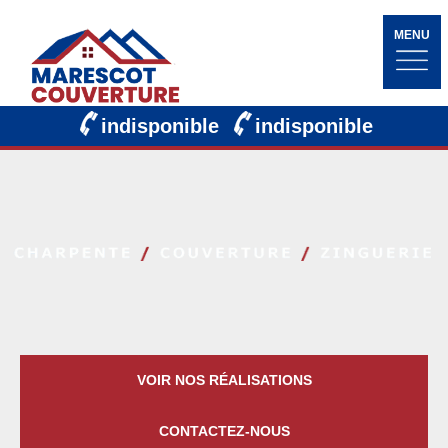
MENU
indisponible
indisponible
VOIR NOS RÉALISATIONS
CONTACTEZ-NOUS