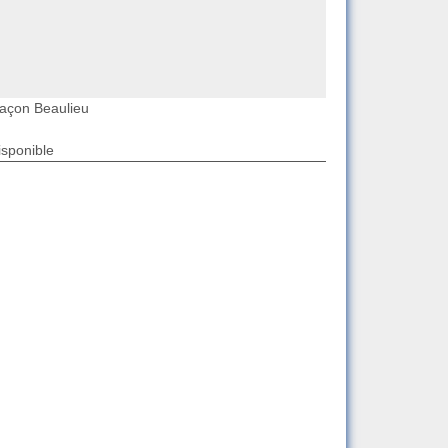
açon Beaulieu
isponible