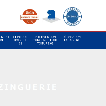
TEMENT
PEINTURE
INTERVENTION
RÉPARATION
 DE
BOISERIE
D'URGENCE FUITE
FAITAGE 61
1
61
TOITURE 61