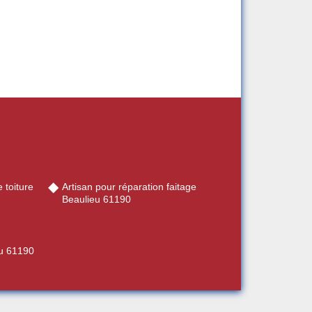
 toiture
Artisan pour réparation faitage
Beaulieu 61190
eu 61190