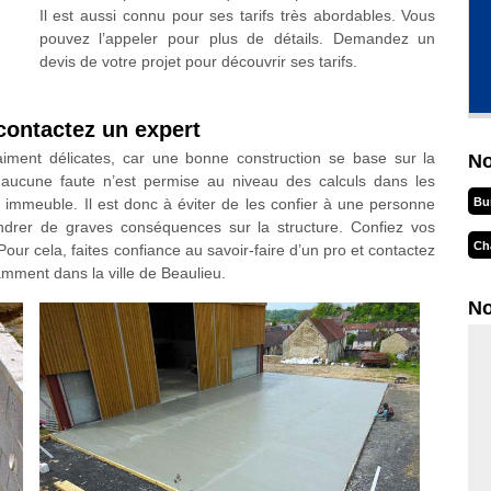
Il est aussi connu pour ses tarifs très abordables. Vous
pouvez l’appeler pour plus de détails. Demandez un
devis de votre projet pour découvrir ses tarifs.
contactez un expert
aiment délicates, car une bonne construction se base sur la
No
, aucune faute n’est permise au niveau des calculs dans les
Bu
 immeuble. Il est donc à éviter de les confier à une personne
drer de graves conséquences sur la structure. Confiez vos
Ch
Pour cela, faites confiance au savoir-faire d’un pro et contactez
mment dans la ville de Beaulieu.
No