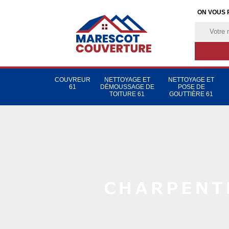
ON VOUS 
COUVREUR
NETTOYAGE ET
NETTOYAGE ET
61
DÉMOUSSAGE DE
POSE DE
TOITURE 61
GOUTTIÈRE 61