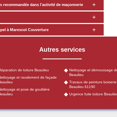
lus recommandée dans l’activité de maçonnerie
appel à Marescot Couverture
Autres services
éparation de toiture Beaulieu
Nettoyage et démoussage de
Beaulieu
Nettoyage et ravalement de façade
Beaulieu
Travaux de peinture boiserie
Beaulieu 61190
Nettoyage et pose de gouttière
Beaulieu
Urgence fuite toiture Beauli