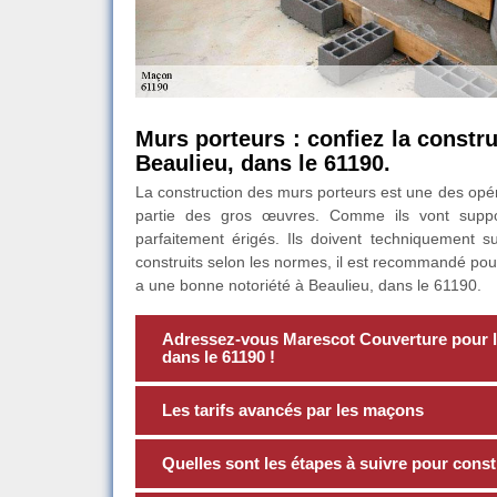
Murs porteurs : confiez la const
Beaulieu, dans le 61190.
La construction des murs porteurs est une des opér
partie des gros œuvres. Comme ils vont suppor
parfaitement érigés. Ils doivent techniquement 
construits selon les normes, il est recommandé po
a une bonne notoriété à Beaulieu, dans le 61190.
Adressez-vous Marescot Couverture pour la
dans le 61190 !
Les tarifs avancés par les maçons
Quelles sont les étapes à suivre pour const