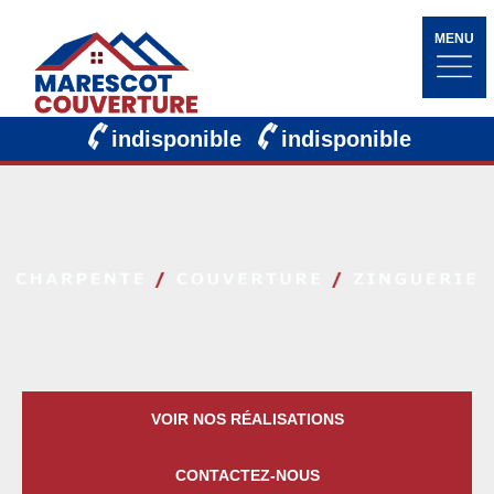
MENU
indisponible
indisponible
VOIR NOS RÉALISATIONS
CONTACTEZ-NOUS