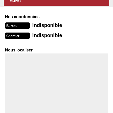
expert
Nos coordonnées
indisponible
Bureau
indisponible
Chantier
Nous localiser