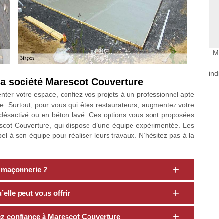
M
ind
 la société Marescot Couverture
enter votre espace, confiez vos projets à un professionnel apte
e. Surtout, pour vous qui êtes restaurateurs, augmentez votre
 désactivé ou en béton lavé. Ces options vous sont proposées
scot Couverture, qui dispose d’une équipe expérimentée. Les
appel à son équipe pour réaliser leurs travaux. N’hésitez pas à la
 maçonnerie ?
elle peut vous offrir
yez confiance à Marescot Couverture