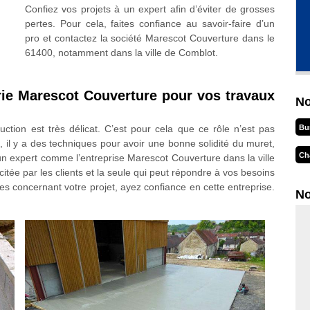
Confiez vos projets à un expert afin d’éviter de grosses
pertes. Pour cela, faites confiance au savoir-faire d’un
pro et contactez la société Marescot Couverture dans le
61400, notamment dans la ville de Comblot.
rie Marescot Couverture pour vos travaux
No
Bu
ction est très délicat. C’est pour cela que ce rôle n’est pas
 il y a des techniques pour avoir une bonne solidité du muret,
Ch
un expert comme l’entreprise Marescot Couverture dans la ville
icitée par les clients et la seule qui peut répondre à vos besoins
s concernant votre projet, ayez confiance en cette entreprise.
No