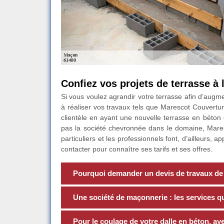
Confiez vos projets de terrasse à
Si vous voulez agrandir votre terrasse afin d’augm
à réaliser vos travaux tels que Marescot Couvertur
clientèle en ayant une nouvelle terrasse en béton
pas la société chevronnée dans le domaine, Mare
particuliers et les professionnels font, d’ailleurs, 
contacter pour connaître ses tarifs et ses offres.
Pourquoi demander un devis de travaux de
Une société de maçonnerie : les services qu’
Pour le coulage de votre dalle en béton, a