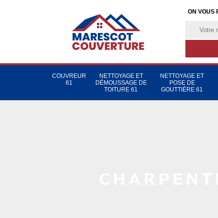
ON VOUS 
COUVREUR
NETTOYAGE ET
NETTOYAGE ET
61
DÉMOUSSAGE DE
POSE DE
TOITURE 61
GOUTTIÈRE 61