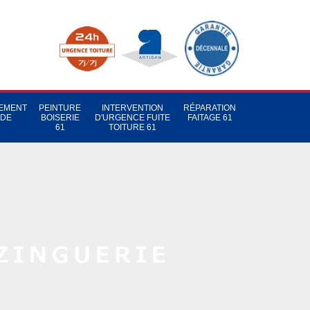
TEMENT
PEINTURE
INTERVENTION
RÉPARATION
 DE
BOISERIE
D'URGENCE FUITE
FAITAGE 61
1
61
TOITURE 61