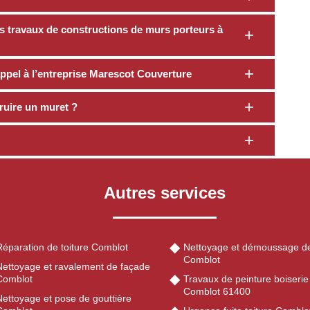
s travaux de constructions de murs porteurs à
appel à l’entreprise Marescot Couverture
ruire un muret ?
Autres services
Réparation de toiture Comblot
Nettoyage et démoussage de
Comblot
Nettoyage et ravalement de façade
Comblot
Travaux de peinture boiserie
Comblot 61400
Nettoyage et pose de gouttière