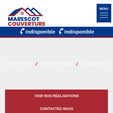
MENU
indisponible
indisponible
VOIR NOS RÉALISATIONS
CONTACTEZ-NOUS