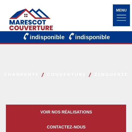
MENU
indisponible
indisponible
VOIR NOS RÉALISATIONS
CONTACTEZ-NOUS