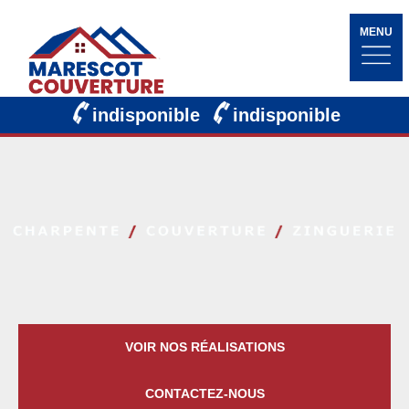
MENU
indisponible
indisponible
VOIR NOS RÉALISATIONS
CONTACTEZ-NOUS