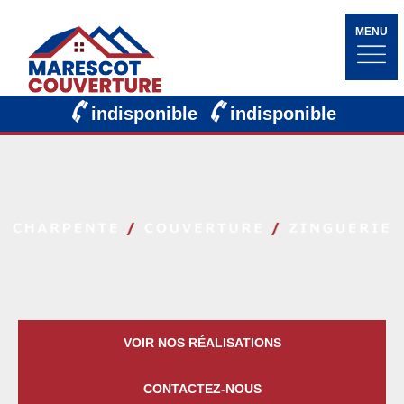
MENU
indisponible
indisponible
VOIR NOS RÉALISATIONS
CONTACTEZ-NOUS