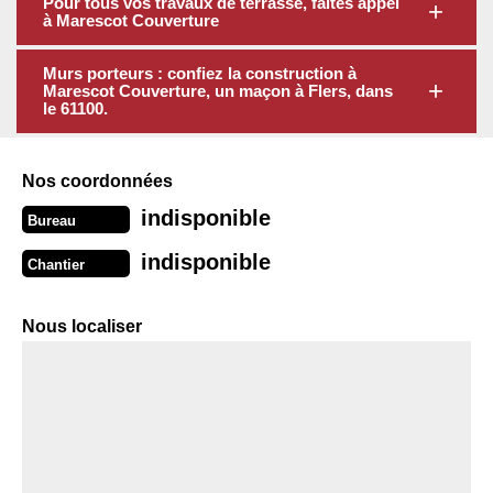
Pour tous vos travaux de terrasse, faites appel
à Marescot Couverture
Murs porteurs : confiez la construction à
Marescot Couverture, un maçon à Flers, dans
le 61100.
Nos coordonnées
indisponible
Bureau
indisponible
Chantier
Nous localiser