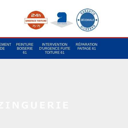
TEMENT
PEINTURE
INTERVENTION
RÉPARATION
 DE
BOISERIE
D'URGENCE FUITE
FAITAGE 61
1
61
TOITURE 61