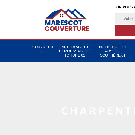
ON VOUS 
COUVREUR
NETTOYAGE ET
NETTOYAGE ET
61
DÉMOUSSAGE DE
POSE DE
TOITURE 61
GOUTTIÈRE 61