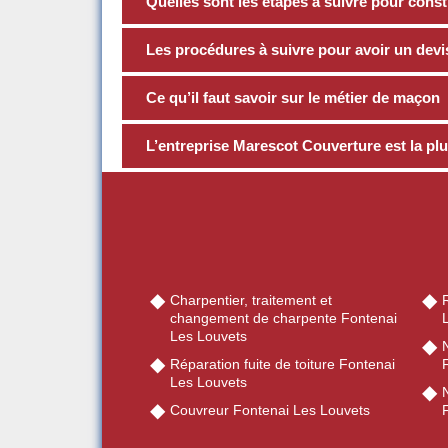
Quelles sont les étapes à suivre pour const
Les procédures à suivre pour avoir un devi
Ce qu’il faut savoir sur le métier de maçon
L’entreprise Marescot Couverture est la p
Charpentier, traitement et
R
changement de charpente Fontenai
Les Louvets
Réparation fuite de toiture Fontenai
Les Louvets
Couvreur Fontenai Les Louvets