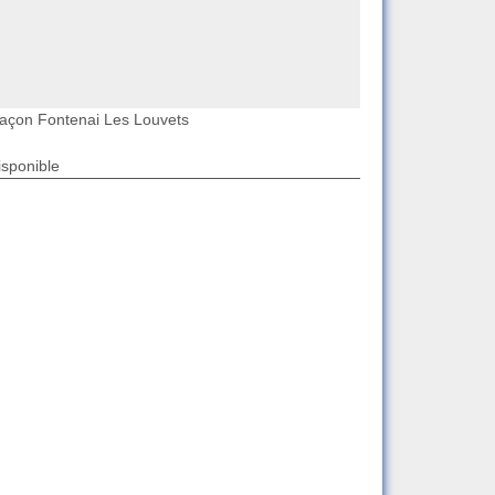
açon Fontenai Les Louvets
isponible