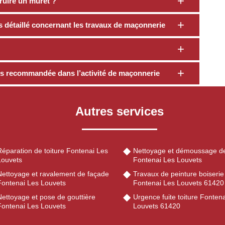
ruire un muret ?
s détaillé concernant les travaux de maçonnerie
lus recommandée dans l’activité de maçonnerie
Autres services
éparation de toiture Fontenai Les
Nettoyage et démoussage de
Louvets
Fontenai Les Louvets
Nettoyage et ravalement de façade
Travaux de peinture boiserie
Fontenai Les Louvets
Fontenai Les Louvets 61420
Nettoyage et pose de gouttière
Urgence fuite toiture Fonten
Fontenai Les Louvets
Louvets 61420