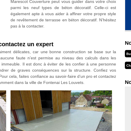
Marescot Couverture peut vous guider dans votre choix
parmi les neuf types de béton décoratif. Celle-ci est
également apte à vous aider à affiner votre propre style
de revêtement de terrasse en béton décoratif. N’hésitez
pas à la contacter.
No
contactez un expert
aiment délicates, car une bonne construction se base sur la
Bu
, aucune faute n’est permise au niveau des calculs dans les
 immeuble. Il est donc à éviter de les confier à une personne
Ch
drer de graves conséquences sur la structure. Confiez vos
Pour cela, faites confiance au savoir-faire d’un pro et contactez
No
amment dans la ville de Fontenai Les Louvets.