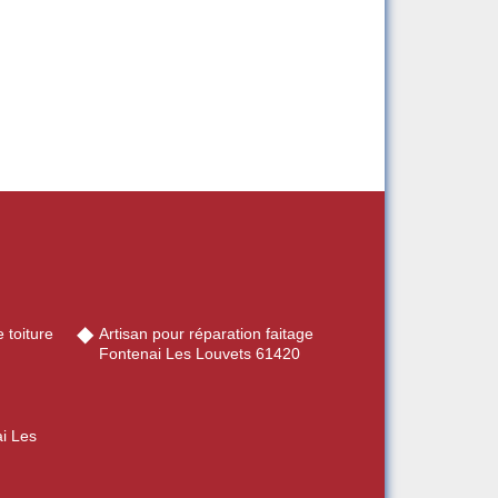
 toiture
Artisan pour réparation faitage
Fontenai Les Louvets 61420
ai Les