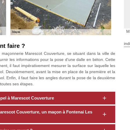
M
ind
t faire ?
 maçonnerie Marescot Couverture, se situant dans la ville de
urnir les informations pour la pose d’une dalle en béton. Cette
t, il faut impérativement mesurer la surface sur laquelle les
sol. Deuxièmement, avant la mise en place de la première et la
ol. Enfin, il faut faire les angles durant la pose de la deuxième
toutes ses étapes.
appel à Marescot Couverture
 Marescot Couverture, un maçon à Fontenai Les