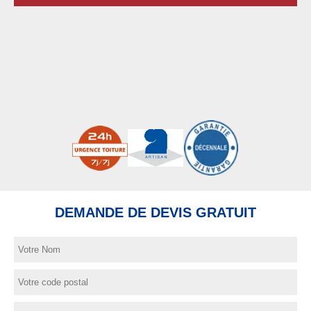
DEMANDE DE DEVIS GRATUIT