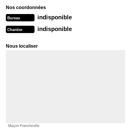
Nos coordonnées
indisponible
Bureau
indisponible
Chantier
Nous localiser
Maçon Francheville