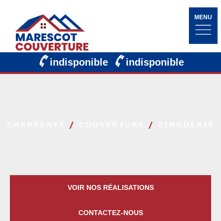
MENU
indisponible
indisponible
VOIR NOS RÉALISATIONS
CONTACTEZ-NOUS