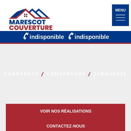
MENU
indisponible
indisponible
VOIR NOS RÉALISATIONS
CONTACTEZ-NOUS