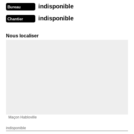
indisponible
Bureau
indisponible
Chantier
Nous localiser
Maçon Habloville
indisponible