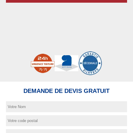
DEMANDE DE DEVIS GRATUIT