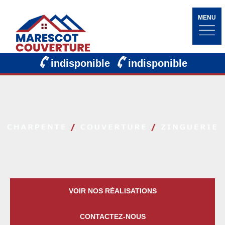
MENU
indisponible
indisponible
VOIR NOS RÉALISATIONS
CONTACTEZ-NOUS