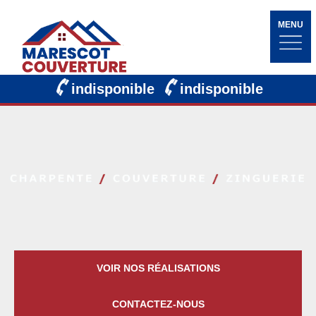
MENU
indisponible
indisponible
VOIR NOS RÉALISATIONS
CONTACTEZ-NOUS