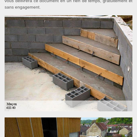
vous délivrera ce document en un rien de temps, gratuitement et
sans engagement.