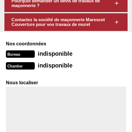
Pourquoi demander un devis de travaux de
maçonnerie ?
Contactez la société de maçonnerie Marescot
Couverture pour vos travaux de muret
Nos coordonnées
indisponible
Bureau
indisponible
Chantier
Nous localiser