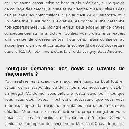
car une bonne construction se base sur la précision, sur la qualité
de coulage des bétons, aucune faute n’est permise au niveau des
calculs dans les compositions, vu que c’est ce qui supporte tout
un immeuble. Il est donc à éviter de les confier à une personne
non-expérimentée. La moindre erreur peut engendrer de graves
conséquences sur la structure. Confiez vos projets à un expert
afin d’éviter de grosses pertes. Pour cela, faites confiance au
savoir-faire d’un pro et contactez la société Marescot Couverture
dans le 61140, notamment dans la ville de Juvigny Sous Andaine.
Pourquoi demander des devis de travaux de
maçonnerie ?
Pour réaliser les travaux de maçonnerie jusqu’au bout tout en
évitant de les suspendre ou de ruiner, il est nécessaire d’établir
un budget. Ce dernier vous aidera à rester dans les limites que
vous vous êtes fixées. Il est donc nécessaire que vous vous
informiez auprès de plusieurs prestataires pour obtenir des devis
détaillés. Vous pourrez ainsi établir votre propre budget en vous
basant sur les propositions qui vous ont été faites. Si vous
contactez l’entreprise de maçonnerie Marescot Couverture, elle