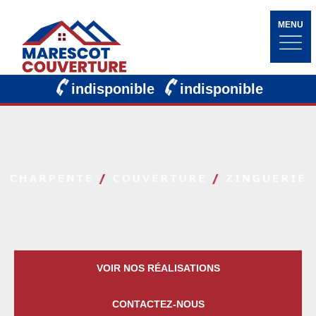
MENU
indisponible
indisponible
VOIR NOS RÉALISATIONS
CONTACTEZ-NOUS