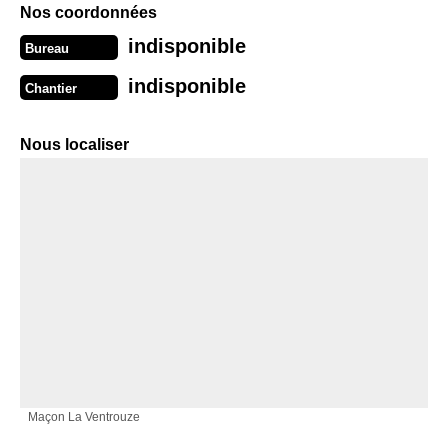
Nos coordonnées
indisponible
Bureau
indisponible
Chantier
Nous localiser
Maçon La Ventrouze