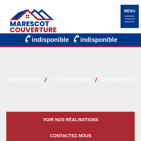
MENU
indisponible
indisponible
VOIR NOS RÉALISATIONS
CONTACTEZ-NOUS