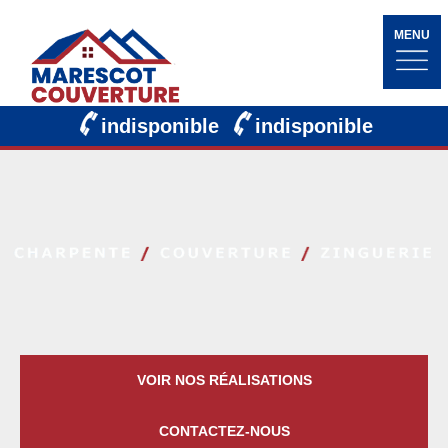
MENU
indisponible
indisponible
VOIR NOS RÉALISATIONS
CONTACTEZ-NOUS