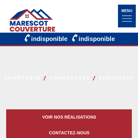
MENU
indisponible
indisponible
VOIR NOS RÉALISATIONS
CONTACTEZ-NOUS