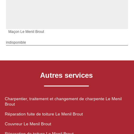
Maçon Le Menil Brout
indisponible
Autres services
Charpentier, traitement et changement de charpente Le Menil
Brout
Réparation fuite de toiture Le Menil Brout
Couvreur Le Menil Brout
Réparation de toiture Le Menil Brout