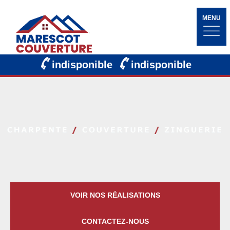
MENU
indisponible
indisponible
VOIR NOS RÉALISATIONS
CONTACTEZ-NOUS