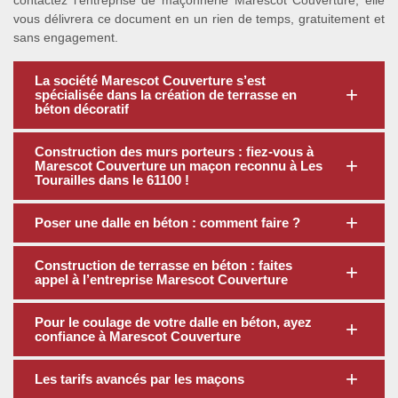
contactez l’entreprise de maçonnerie Marescot Couverture, elle
vous délivrera ce document en un rien de temps, gratuitement et
sans engagement.
La société Marescot Couverture s’est
spécialisée dans la création de terrasse en
béton décoratif
Construction des murs porteurs : fiez-vous à
Marescot Couverture un maçon reconnu à Les
Tourailles dans le 61100 !
Poser une dalle en béton : comment faire ?
Construction de terrasse en béton : faites
appel à l’entreprise Marescot Couverture
Pour le coulage de votre dalle en béton, ayez
confiance à Marescot Couverture
Les tarifs avancés par les maçons